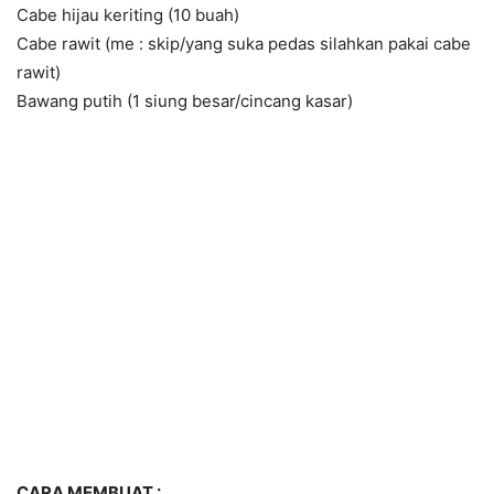
Cabe hijau keriting (10 buah)
Cabe rawit (me : skip/yang suka pedas silahkan pakai cabe
rawit)
Bawang putih (1 siung besar/cincang kasar)
CARA MEMBUAT :