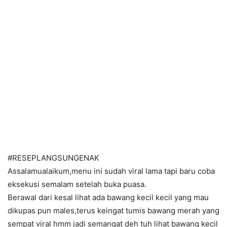
#RESEPLANGSUNGENAK
Assalamualaikum,menu ini sudah viral lama tapi baru coba
eksekusi semalam setelah buka puasa.
Berawal dari kesal lihat ada bawang kecil kecil yang mau
dikupas pun males,terus keingat tumis bawang merah yang
sempat viral hmm jadi semangat deh tuh lihat bawang kecil