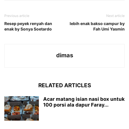
Previous article
Next article
Resep peyek renyah dan
lebih enak bakso campur by
enak by Sonya Soetardo
Fah Umi Yasmin
dimas
RELATED ARTICLES
Acar matang isian nasi box untuk
100 porsi ala dapur Faray...