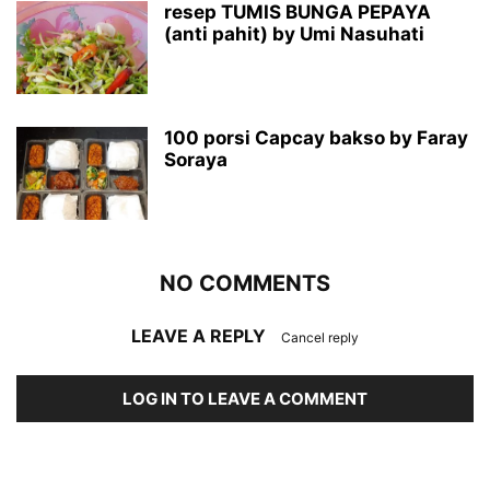
resep TUMIS BUNGA PEPAYA
(anti pahit) by Umi Nasuhati
100 porsi Capcay bakso by Faray
Soraya
NO COMMENTS
LEAVE A REPLY
Cancel reply
LOG IN TO LEAVE A COMMENT