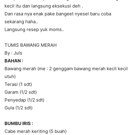
kecil itu dan langsung eksekusi deh .
Dan rasa nya enak pake bangeet nyesel baru coba
sekarang haha..
Langsung resep yuk moms..
TUMIS BAWANG MERAH
By : Juls
BAHAN :
Bawang merah (me : 2 genggam bawang merah kecil kecil
utuh)
Terasi (1 sdt)
Garam (1/2 sdt)
Penyedap (1/2 sdt)
Gula (1/2 sdt)
BUMBU IRIS :
Cabe merah keriting (5 buah)