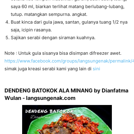
saya 60 ml, biarkan terlihat matang berlubang-lubang,
tutup. matangkan sempurna. angkat.
Buat kinca dari gula jawa, santan, gulanya tuang 1/2 nya
saja, icipin rasanya.
Sajikan serabi dengan siraman kuahnya.
Note : Untuk gula sisanya bisa disimpan difreezer awet.
https://www.facebook.com/groups/langsungenak/permalink
simak juga kreasi serabi kami yang lain di
sini
DENDENG BATOKOK ALA MINANG by Dianfatma
Wulan - langsungenak.com