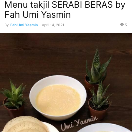
Menu takjil SERABI BERAS by
Fah Umi Yasmin
0
By
Fah Umi Yasmin
-
April 14, 2021