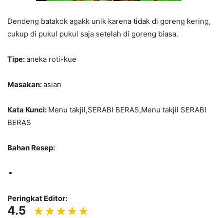
Dendeng batakok agakk unik karena tidak di goreng kering,
cukup di pukul pukul saja setelah di goreng biasa.
Tipe:
aneka roti-kue
Masakan:
asian
Kata Kunci:
Menu takjil,SERABI BERAS,Menu takjil SERABI
BERAS
Bahan Resep:
Peringkat Editor:
4.5