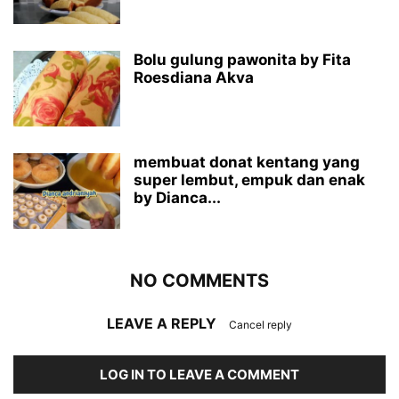
Bolu gulung pawonita by Fita
Roesdiana Akva
membuat donat kentang yang
super lembut, empuk dan enak
by Dianca...
NO COMMENTS
LEAVE A REPLY
Cancel reply
LOG IN TO LEAVE A COMMENT