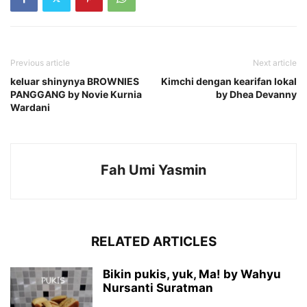
Previous article
Next article
keluar shinynya BROWNIES
Kimchi dengan kearifan lokal
PANGGANG by Novie Kurnia
by Dhea Devanny
Wardani
Fah Umi Yasmin
RELATED ARTICLES
Bikin pukis, yuk, Ma! by Wahyu
Nursanti Suratman