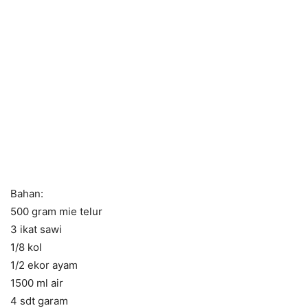
Bahan:
500 gram mie telur
3 ikat sawi
1/8 kol
1/2 ekor ayam
1500 ml air
4 sdt garam