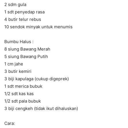
2 sdm gula
1 sdt penyedap rasa
4 butir telur rebus
10 sendok minyak untuk menumis
Bumbu Halus :
8 siung Bawang Merah
5 siung Bawang Putih
1 cm jahe
3 butir kemiri
3 biji kapulaga (cukup digeprek)
1 sdt merica bubuk
1/2 sdt kas kas
1/2 sdt pala bubuk
3 biji cengkeh (tidak ikut dihaluskan)
Cara: