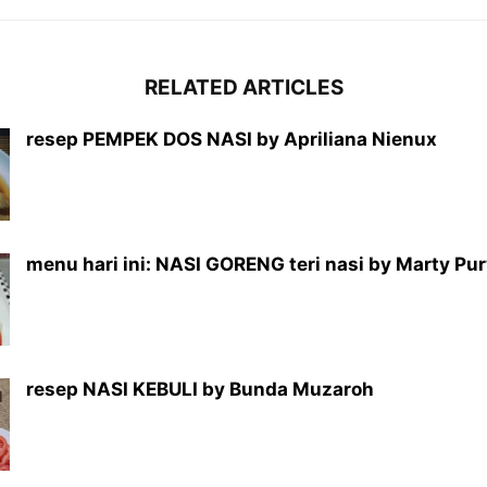
RELATED ARTICLES
resep PEMPEK DOS NASI by Apriliana Nienux
menu hari ini: NASI GORENG teri nasi by Marty Pu
resep NASI KEBULI by Bunda Muzaroh