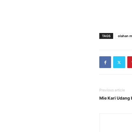
TAGS
olahan m
Previous article
Mie Kari Udang 