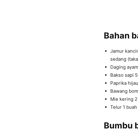
Bahan 
Jamur kancin
sedang (taka
Daging ayam f
Bakso sapi 5 
Paprika hij
Bawang bomb
Mie kering 2
Telur 1 buah
Bumbu 