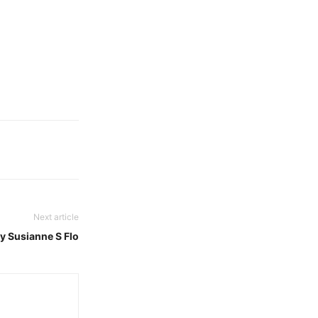
Next article
by Susianne S Flo