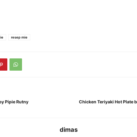
ie
resep mie
by Pipie Rutny
Chicken Teriyaki Hot Plate 
dimas