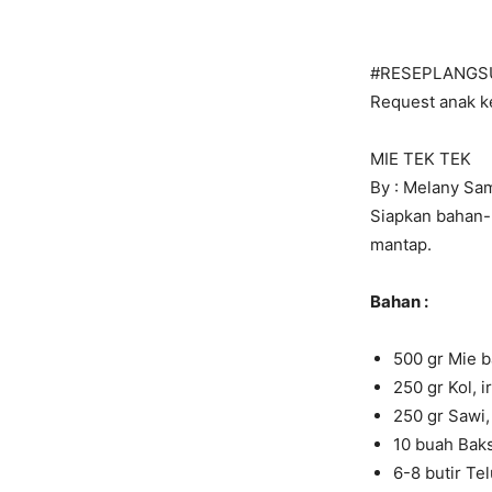
#RESEPLANGS
Request anak ke
MIE TEK TEK
By : Melany Sa
Siapkan bahan-b
mantap.
Bahan :
500 gr Mie 
250 gr Kol, i
250 gr Sawi
10 buah Bakso
6-8 butir Tel