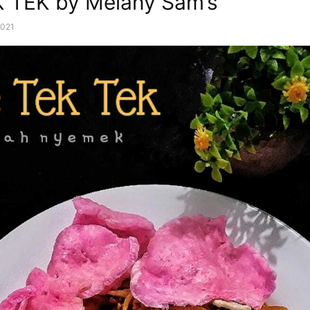
 TEK by Melany Sam’s
 2021