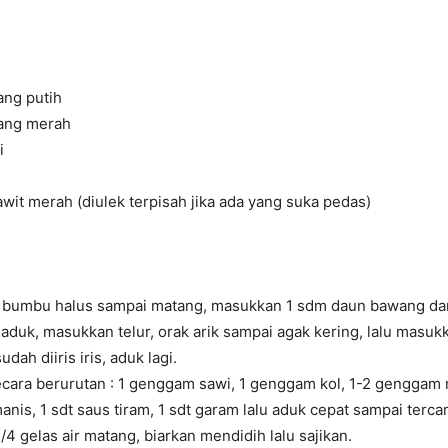
ang putih
ang merah
i
wit merah (diulek terpisah jika ada yang suka pedas)
 bumbu halus sampai matang, masukkan 1 sdm daun bawang da
, aduk, masukkan telur, orak arik sampai agak kering, lalu masuk
dah diiris iris, aduk lagi.
cara berurutan : 1 genggam sawi, 1 genggam kol, 1-2 genggam 
nis, 1 sdt saus tiram, 1 sdt garam lalu aduk cepat sampai terca
4 gelas air matang, biarkan mendidih lalu sajikan.