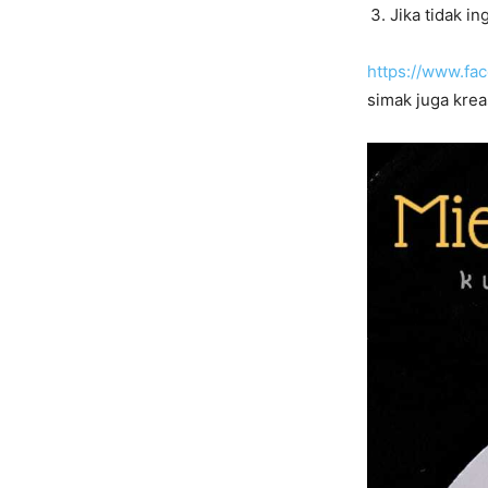
Jika tidak i
https://www.f
simak juga krea