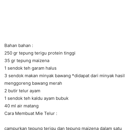
Bahan bahan :
250 gr tepung terigu protein tinggi
35 gr tepung maizena
1 sendok teh garam halus
3 sendok makan minyak bawang *didapat dari minyak hasil
menggoreng bawang merah
2 butir telur ayam
1 sendok teh kaldu ayam bubuk
40 ml air matang
Cara Membuat Mie Telur :
campurkan tepung terigu dan tepung maizena dalam satu