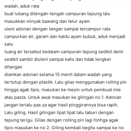
wadah, aduk rata
buat lubang ditengah-tengah campuran tepung lalu
masukkan minyak bawang dan telur ayam
uleni adonan dengan tangan sampai tercampur rata
campurkan air, garam dan kaldu ayam bubuk, aduk menjadi
satu
tuang air tersebut kedalam campuran tepung sedikit demi
sedikit sambil diuleni sampai kalis dan tidak lengket
ditangan
diamkan adonan selama 15 menit dalam wadah yang
tertutup dengan plastik. Lalu gilas menggunakan rolling pin
hingga agak tipis, masukan ke mesin untuk pembuat mie
atau pasta. Untuk awal masukan ke gilingan no 1. Adonan
jangan terlalu pas ya agar hasil pinggirannya bisa rapih.
Lalu giling. Hasil gilingan lipat lipat lalu taburi dengan
tepung terigu. Gilas dengan rolling pin lagi hinhga agak
tipis masukan ke no 2. Giling kembali begitu sampai ke no