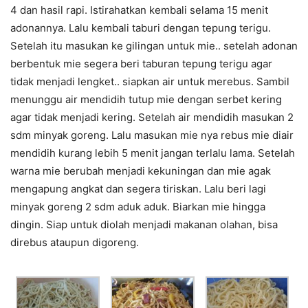
4 dan hasil rapi. Istirahatkan kembali selama 15 menit
adonannya. Lalu kembali taburi dengan tepung terigu.
Setelah itu masukan ke gilingan untuk mie.. setelah adonan
berbentuk mie segera beri taburan tepung terigu agar
tidak menjadi lengket.. siapkan air untuk merebus. Sambil
menunggu air mendidih tutup mie dengan serbet kering
agar tidak menjadi kering. Setelah air mendidih masukan 2
sdm minyak goreng. Lalu masukan mie nya rebus mie diair
mendidih kurang lebih 5 menit jangan terlalu lama. Setelah
warna mie berubah menjadi kekuningan dan mie agak
mengapung angkat dan segera tiriskan. Lalu beri lagi
minyak goreng 2 sdm aduk aduk. Biarkan mie hingga
dingin. Siap untuk diolah menjadi makanan olahan, bisa
direbus ataupun digoreng.