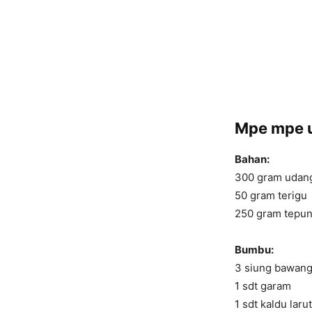
Mpe mpe u
Bahan:
300 gram udan
50 gram terigu
250 gram tepun
Bumbu:
3 siung bawang
1 sdt garam
1 sdt kaldu lar