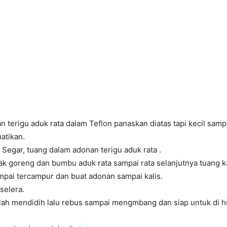
n terigu aduk rata dalam Teflon panaskan diatas tapi kecil sam
atikan.
Segar, tuang dalam adonan terigu aduk rata .
 goreng dan bumbu aduk rata sampai rata selanjutnya tuang ka
mpai tercampur dan buat adonan sampai kalis.
selera.
elah mendidih lalu rebus sampai mengmbang dan siap untuk di h