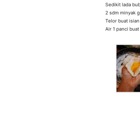
Sedikit lada bu
2 sdm minyak 
Telor buat isian
Air 1 panci bua