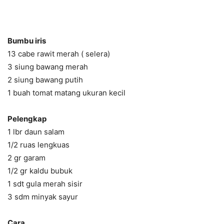
Bumbu iris
13 cabe rawit merah ( selera)
3 siung bawang merah
2 siung bawang putih
1 buah tomat matang ukuran kecil
Pelengkap
1 lbr daun salam
1/2 ruas lengkuas
2 gr garam
1/2 gr kaldu bubuk
1 sdt gula merah sisir
3 sdm minyak sayur
Cara