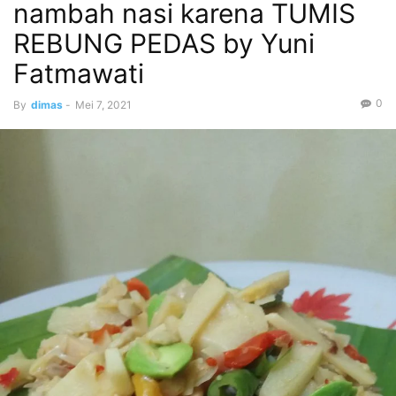
nambah nasi karena TUMIS
REBUNG PEDAS by Yuni
Fatmawati
0
By
dimas
-
Mei 7, 2021