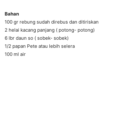
Bahan
100 gr rebung sudah direbus dan ditiriskan
2 helai kacang panjang ( potong- potong)
6 lbr daun so ( sobek- sobek)
1/2 papan Pete atau lebih selera
100 ml air