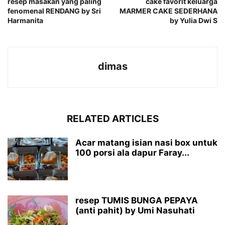
resep masakan yang paling
cake favorit keluarga
fenomenal RENDANG by Sri
MARMER CAKE SEDERHANA
Harmanita
by Yulia Dwi S
dimas
RELATED ARTICLES
Acar matang isian nasi box untuk
100 porsi ala dapur Faray...
resep TUMIS BUNGA PEPAYA
(anti pahit) by Umi Nasuhati