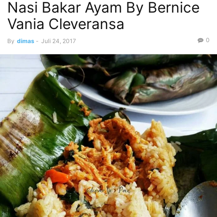
Nasi Bakar Ayam By Bernice
Vania Cleveransa
0
By
dimas
-
Juli 24, 2017