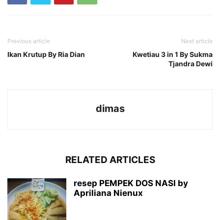
Previous article
Next article
Ikan Krutup By Ria Dian
Kwetiau 3 in 1 By Sukma
Tjandra Dewi
dimas
RELATED ARTICLES
resep PEMPEK DOS NASI by
Apriliana Nienux