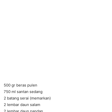
500 gr beras pulen
750 ml santan sedang
2 batang serai (memarkan)
2 lembar daun salam
2 lembar daun pandan