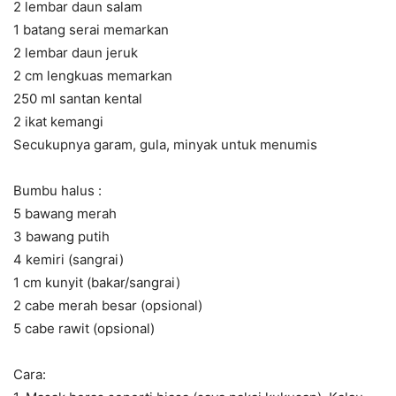
2 lembar daun salam
1 batang serai memarkan
2 lembar daun jeruk
2 cm lengkuas memarkan
250 ml santan kental
2 ikat kemangi
Secukupnya garam, gula, minyak untuk menumis
Bumbu halus :
5 bawang merah
3 bawang putih
4 kemiri (sangrai)
1 cm kunyit (bakar/sangrai)
2 cabe merah besar (opsional)
5 cabe rawit (opsional)
Cara: