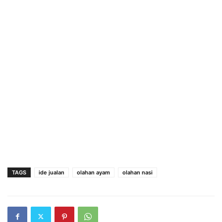
TAGS
ide jualan
olahan ayam
olahan nasi