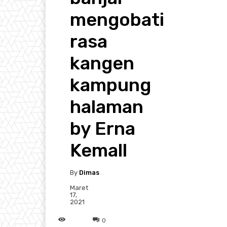
mengobati
rasa
kangen
kampung
halaman
by Erna
Kemall
By
Dimas
Maret
17,
2021
0