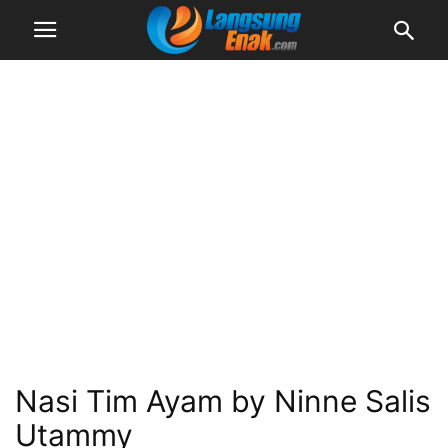
Nasi Tim Ayam by Ninne Salis
Utammy