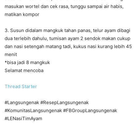
masukan wortel dan cek rasa, tunggu sampai air habis,
matikan kompor
3. Susun didalam mangkuk tahan panas, telur ayam dibagi
dua terlebih dahulu, tumisan ayam 2 sendok makan cukup
dan nasi setengah matang tadi, kukus nasi kurang lebih 45
menit
*bisa jadi 8 mangkuk
Selamat mencoba
Thread Starter
#Langsungenak #ResepLangsungenak
#KomunitasLangsungenak #FBGroupLangsungenak
#LENasiTimAyam