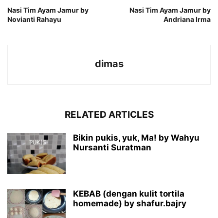
Nasi Tim Ayam Jamur by
Nasi Tim Ayam Jamur by
Novianti Rahayu
Andriana Irma
dimas
RELATED ARTICLES
Bikin pukis, yuk, Ma! by Wahyu
Nursanti Suratman
KEBAB (dengan kulit tortila
homemade) by shafur.bajry