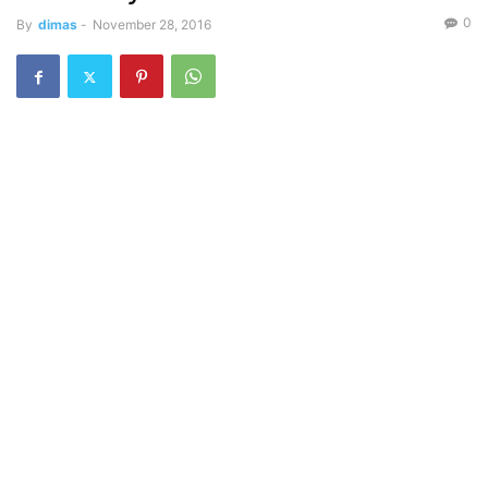
0
By
dimas
-
November 28, 2016