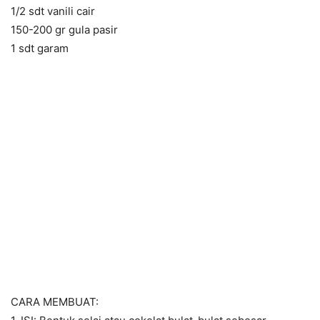
1/2 sdt vanili cair
150-200 gr gula pasir
1 sdt garam
CARA MEMBUAT: