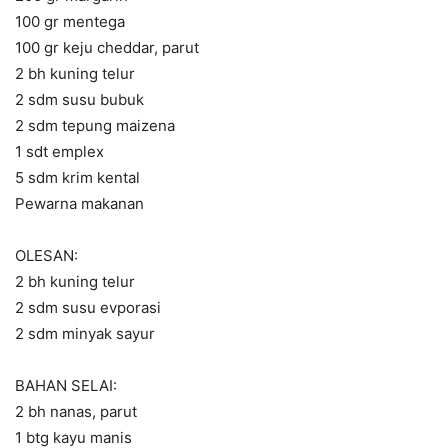
100 gr mentega
100 gr keju cheddar, parut
2 bh kuning telur
2 sdm susu bubuk
2 sdm tepung maizena
1 sdt emplex
5 sdm krim kental
Pewarna makanan
OLESAN:
2 bh kuning telur
2 sdm susu evporasi
2 sdm minyak sayur
BAHAN SELAI:
2 bh nanas, parut
1 btg kayu manis