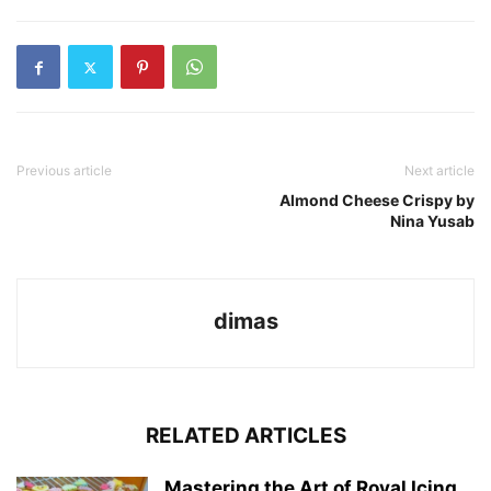
Previous article
Next article
Almond Cheese Crispy by
Nina Yusab
dimas
RELATED ARTICLES
Mastering the Art of Royal Icing