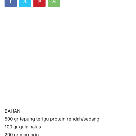
BAHAN:
500 gr tepung terigu protein rendah/sedang
100 gr gula halus
200 gr margarin