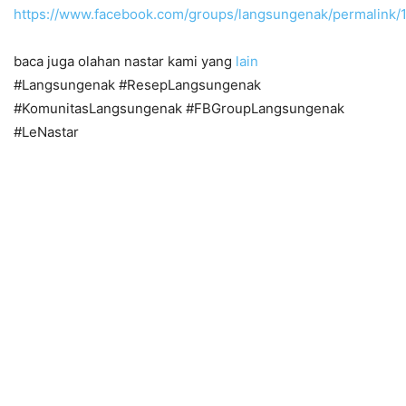
https://www.facebook.com/groups/langsungenak/permalink
baca juga olahan nastar kami yang
lain
#Langsungenak #ResepLangsungenak
#KomunitasLangsungenak #FBGroupLangsungenak
#LeNastar