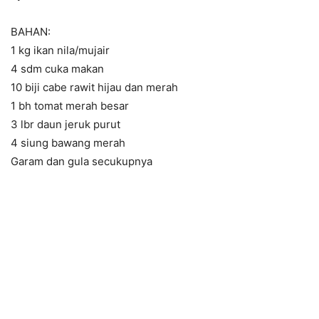
BAHAN:
1 kg ikan nila/mujair
4 sdm cuka makan
10 biji cabe rawit hijau dan merah
1 bh tomat merah besar
3 lbr daun jeruk purut
4 siung bawang merah
Garam dan gula secukupnya