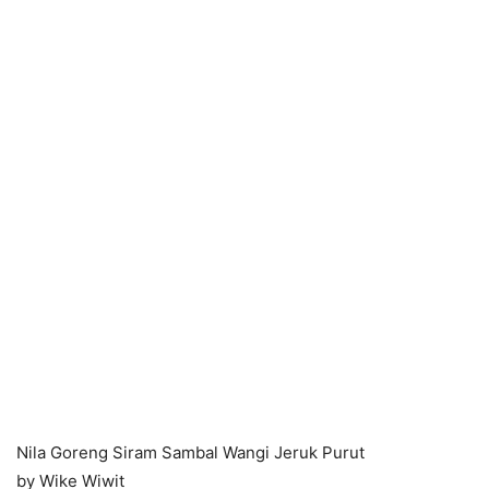
Nila Goreng Siram Sambal Wangi Jeruk Purut
by Wike Wiwit