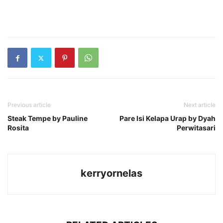
Previous article
Next article
Steak Tempe by Pauline
Pare Isi Kelapa Urap by Dyah
Rosita
Perwitasari
kerryornelas