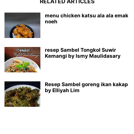
RELATED ARTICLES
menu chicken katsu ala ala emak
noeh
resep Sambel Tongkol Suwir
Kemangi by Ismy Maulidasary
Resep Sambel goreng ikan kakap
by Elliyah Lim