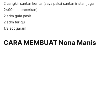
2 cangkir santan kental (saya pakai santan instan juga
2x90ml diencerkan)
2 sdm gula pasir
2 sdm terigu
1/2 sdt garam
CARA MEMBUAT Nona Manis