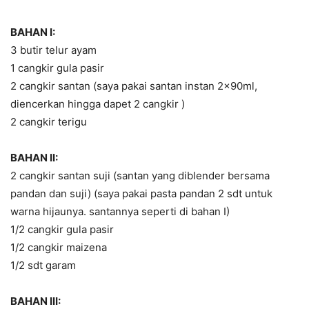
BAHAN I:
3 butir telur ayam
1 cangkir gula pasir
2 cangkir santan (saya pakai santan instan 2x90ml,
diencerkan hingga dapet 2 cangkir )
2 cangkir terigu
BAHAN II:
2 cangkir santan suji (santan yang diblender bersama
pandan dan suji) (saya pakai pasta pandan 2 sdt untuk
warna hijaunya. santannya seperti di bahan I)
1/2 cangkir gula pasir
1/2 cangkir maizena
1/2 sdt garam
BAHAN III: