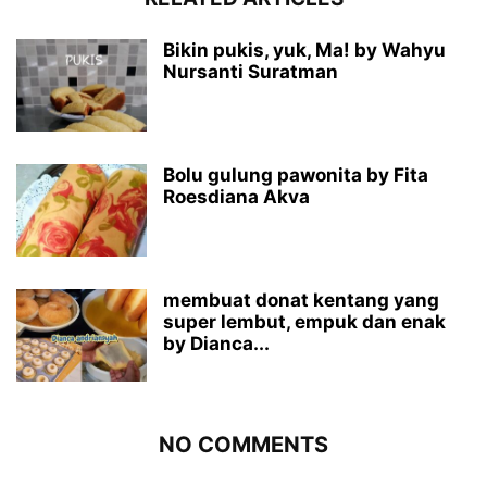
Bikin pukis, yuk, Ma! by Wahyu
Nursanti Suratman
Bolu gulung pawonita by Fita
Roesdiana Akva
membuat donat kentang yang
super lembut, empuk dan enak
by Dianca...
NO COMMENTS