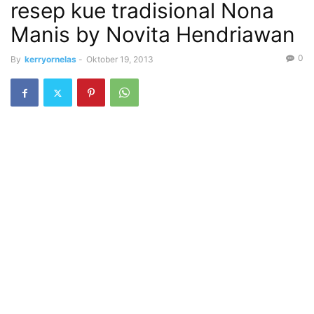
resep kue tradisional Nona
Manis by Novita Hendriawan
0
By
kerryornelas
-
Oktober 19, 2013