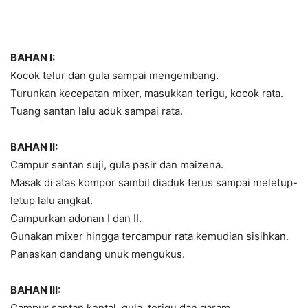
BAHAN I:
Kocok telur dan gula sampai mengembang.
Turunkan kecepatan mixer, masukkan terigu, kocok rata.
Tuang santan lalu aduk sampai rata.
BAHAN II:
Campur santan suji, gula pasir dan maizena.
Masak di atas kompor sambil diaduk terus sampai meletup-
letup lalu angkat.
Campurkan adonan I dan II.
Gunakan mixer hingga tercampur rata kemudian sisihkan.
Panaskan dandang unuk mengukus.
BAHAN III:
Campur santan kental, gula, terigu dan garam.