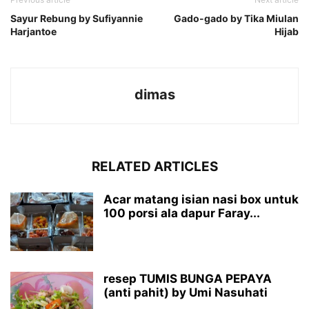
Sayur Rebung by Sufiyannie
Gado-gado by Tika Miulan
Harjantoe
Hijab
dimas
RELATED ARTICLES
Acar matang isian nasi box untuk
100 porsi ala dapur Faray...
resep TUMIS BUNGA PEPAYA
(anti pahit) by Umi Nasuhati