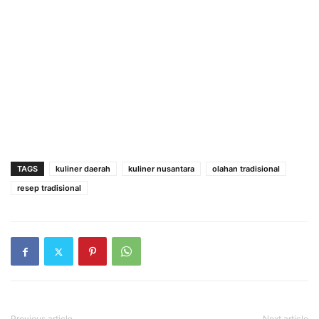
TAGS
kuliner daerah
kuliner nusantara
olahan tradisional
resep tradisional
Previous article
Next article