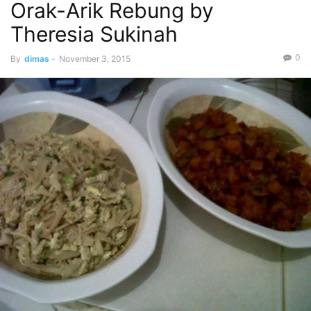
Orak-Arik Rebung by
Theresia Sukinah
0
By
dimas
-
November 3, 2015