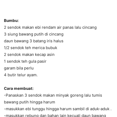
Bumbu:
2 sendok makan ebi rendam air panas lalu cincang
3 siung bawang putih di cincang
daun bawang 3 batang iris halus
1/2 sendok teh merica bubuk
2 sendok makan kecap asin
1 sendok teh gula pasir
garam bila perlu
4 butir telur ayam.
Cara membuat:
-Panaskan 3 sendok makan minyak goreng lalu tumis
bawang putih hingga harum
-masukkan ebi tunggu hingga harum sambil di aduk-aduk .
-masukkan rebung dan bahan lain kecuali daun bawang