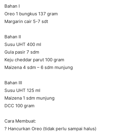
Bahan I
Oreo 1 bungkus 137 gram
Margarin cair 5-7 sdt
Bahan II
Susu UHT 400 ml
Gula pasir 7 sdm
Keju cheddar parut 100 gram
Maizena 4 sdm – 6 sdm munjung
Bahan III
Susu UHT 125 ml
Maizena 1 sdm munjung
DCC 100 gram
Cara Membuat:
? Hancurkan Oreo (tidak perlu sampai halus)