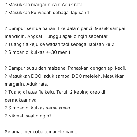
? Masukkan margarin cair. Aduk rata.
? Masukkan ke wadah sebagai lapisan 1.
? Campur semua bahan II ke dalam panci. Masak sampai
mendidih. Angkat. Tunggu agak dingin sebentar.
? Tuang fla keju ke wadah tadi sebagai lapisan ke 2.
? Simpan di kulkas +-30 menit.
? Campur susu dan maizena. Panaskan dengan api kecil.
? Masukkan DCC, aduk sampai DCC meleleh. Masukkan
margarin. Aduk rata.
? Tuang di atas fla keju. Taruh 2 keping oreo di
permukaannya.
? Simpan di kulkas semalaman.
? Nikmati saat dingin
?
Selamat mencoba teman-teman…