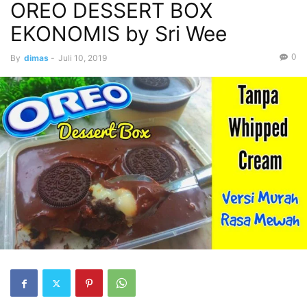
OREO DESSERT BOX
EKONOMIS by Sri Wee
0
By
dimas
-
Juli 10, 2019