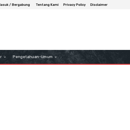
asuk / Bergabung
Tentang Kami
Privacy Policy
Disclaimer
r
Pengetahuan-Umum