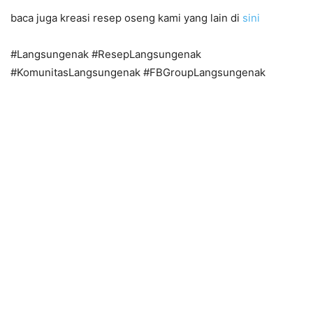
baca juga kreasi resep oseng kami yang lain di
sini
#Langsungenak #ResepLangsungenak
#KomunitasLangsungenak #FBGroupLangsungenak