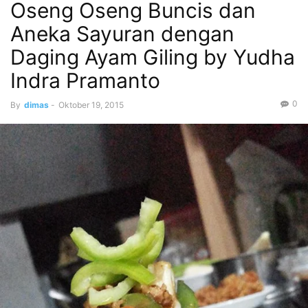
Oseng Oseng Buncis dan
Aneka Sayuran dengan
Daging Ayam Giling by Yudha
Indra Pramanto
0
By
dimas
-
Oktober 19, 2015