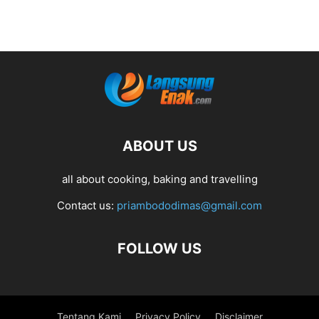
ABOUT US
all about cooking, baking and travelling
Contact us:
priambododimas@gmail.com
FOLLOW US
Tentang Kami
Privacy Policy
Disclaimer