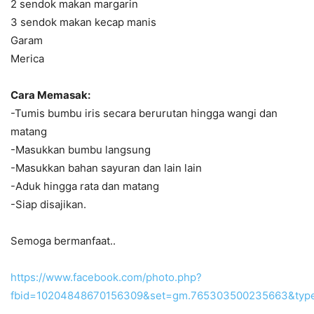
2 sendok makan margarin
3 sendok makan kecap manis
Garam
Merica
Cara Memasak:
-Tumis bumbu iris secara berurutan hingga wangi dan
matang
-Masukkan bumbu langsung
-Masukkan bahan sayuran dan lain lain
-Aduk hingga rata dan matang
-Siap disajikan.
Semoga bermanfaat..
https://www.facebook.com/photo.php?
fbid=10204848670156309&set=gm.765303500235663&type