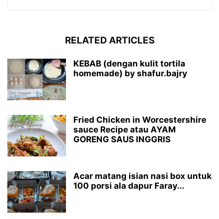
RELATED ARTICLES
KEBAB (dengan kulit tortila
homemade) by shafur.bajry
Fried Chicken in Worcestershire
sauce Recipe atau AYAM
GORENG SAUS INGGRIS
Acar matang isian nasi box untuk
100 porsi ala dapur Faray...