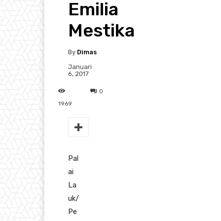
Emilia
Mestika
By
Dimas
Januari
6, 2017
0
1969
Pal
ai
La
uk/
Pe