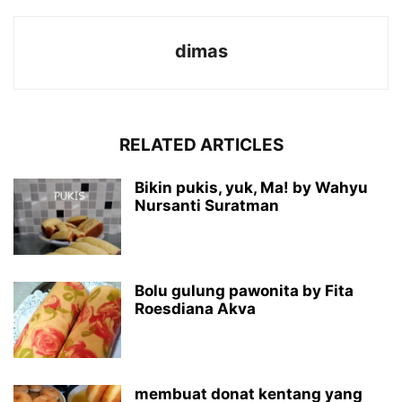
dimas
RELATED ARTICLES
Bikin pukis, yuk, Ma! by Wahyu
Nursanti Suratman
Bolu gulung pawonita by Fita
Roesdiana Akva
membuat donat kentang yang