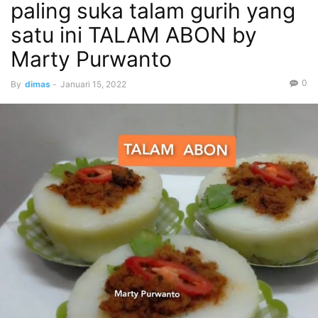
paling suka talam gurih yang
satu ini TALAM ABON by
Marty Purwanto
0
By
dimas
-
Januari 15, 2022