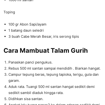
Toping
100 gr Abon Sapi/ayam
1 batang daun seledri
3 buah Cabe Merah Besar, iris serong tipis
Cara Mambuat Talam Gurih
Panaskan panci pengukus.
Rebus 500 ml santan sampai mendidih . Biarkan hangat.
Campur tepung beras, tepung tapioka, terigu, gula dan
garam.
Aduk rata. Tuangi 500 ml santan hangat sedikit demi
sedikit sambil diaduk hingga rata.
Didihkan sisa santan.
Angkat lalu tuang panas2 ke dalam adonan sedikit demi