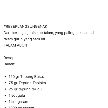
#RESEPLANGSUNGENAK
Dari berbagai jenis kue talam, yang paling suka adalah
talam gurih yang satu ini
TALAM ABON
Resep
Bahan:
150 gr Tepung Beras
75 gr Tepung Tapioka
25 gr tepung terigu
1 sdt gula
1 sdt garam
1000 ml santan