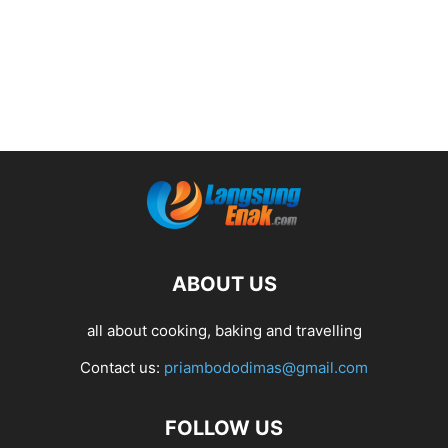
ABOUT US
all about cooking, baking and travelling
Contact us:
priambododimas@gmail.com
FOLLOW US