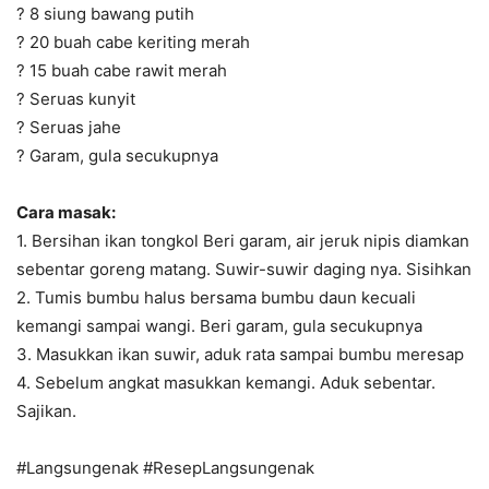
? 8 siung bawang putih
? 20 buah cabe keriting merah
? 15 buah cabe rawit merah
? Seruas kunyit
? Seruas jahe
? Garam, gula secukupnya
Cara masak:
1. Bersihan ikan tongkol Beri garam, air jeruk nipis diamkan
sebentar goreng matang. Suwir-suwir daging nya. Sisihkan
2. Tumis bumbu halus bersama bumbu daun kecuali
kemangi sampai wangi. Beri garam, gula secukupnya
3. Masukkan ikan suwir, aduk rata sampai bumbu meresap
4. Sebelum angkat masukkan kemangi. Aduk sebentar.
Sajikan.
#Langsungenak #ResepLangsungenak