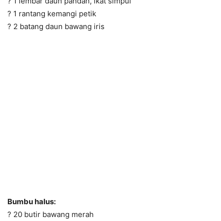
? 1 lembar daun pandan, ikat simpul
? 1 rantang kemangi petik
? 2 batang daun bawang iris
Bumbu halus:
? 20 butir bawang merah