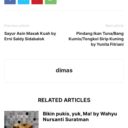
Previous article
Next article
Sayur Asin Masak Kuah by
Pindang Ikan Tuna/Bang
Erni Saldy Sidabalok
Kumis/Tongkol Sirip Kuning
by Yunita Fitriani
dimas
RELATED ARTICLES
Bikin pukis, yuk, Ma! by Wahyu
Nursanti Suratman