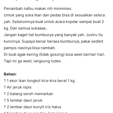
Penambah nafsu makan nih mommies.
Untuk yang suka ikan dan pedas bisa di sesuaikan selera
yah. Sebelumnya buat untuk acara kopdar sampai buat 2
kg. Dan semua sukaaaa..
Jangan kaget liat bumbunya yang banyak yah. Justru itu
kuncinya. Supaya benar berasa bumbunya, pakai sedikit
pampis nasinya bisa nambah.
Di buat agak kering (tidak gosong) bisa awet berhari hari.
Tapi ini ga awet, langsung ludes.
Bahan:
? 1 ekor ikan tongkol kira-kira berat 1 kg
? Air jeruk nipis
? 2 batang sereh memarkan
? 5 lembar daun jeruk
? 2 lembar daun kunyit iris halus