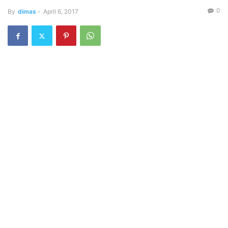
0
By
dimas
-
April 6, 2017