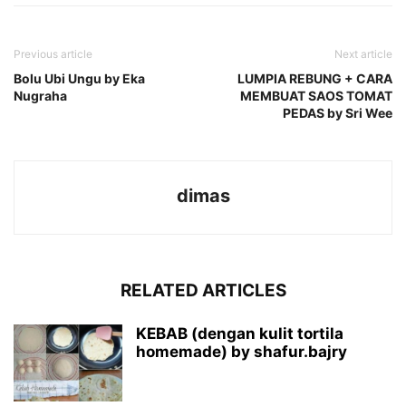
Previous article
Next article
Bolu Ubi Ungu by Eka
LUMPIA REBUNG + CARA
Nugraha
MEMBUAT SAOS TOMAT
PEDAS by Sri Wee
dimas
RELATED ARTICLES
KEBAB (dengan kulit tortila
homemade) by shafur.bajry