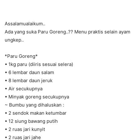
Assalamualaikum..
Ada yang suka Paru Goreng..?? Menu praktis selain ayam
ungkep..
*Paru Goreng*
• 1kg paru (diiris sesuai selera)
• 6 lembar daun salam
• 8 lembar daun jeruk
• Air secukupnya
• Minyak goreng secukupnya
~ Bumbu yang dihaluskan :
• 2 sendok makan ketumbar
• 12 siung bawang putih
• 2 ruas jari kunyit
• 2 ruas jari jahe