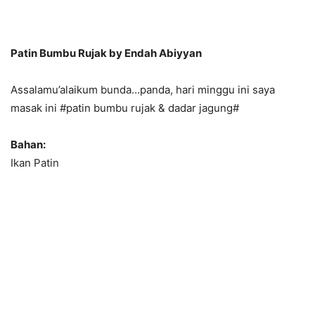
Patin Bumbu Rujak by Endah Abiyyan
Assalamu’alaikum bunda…panda, hari minggu ini saya
masak ini #patin bumbu rujak & dadar jagung#
Bahan:
Ikan Patin