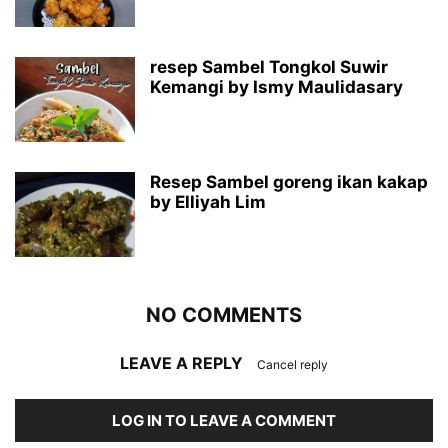
resep Sambel Tongkol Suwir
Kemangi by Ismy Maulidasary
Resep Sambel goreng ikan kakap
by Elliyah Lim
NO COMMENTS
LEAVE A REPLY
Cancel reply
LOG IN TO LEAVE A COMMENT