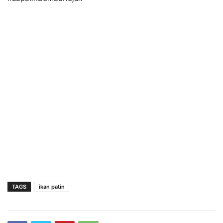
TAGS
ikan patin