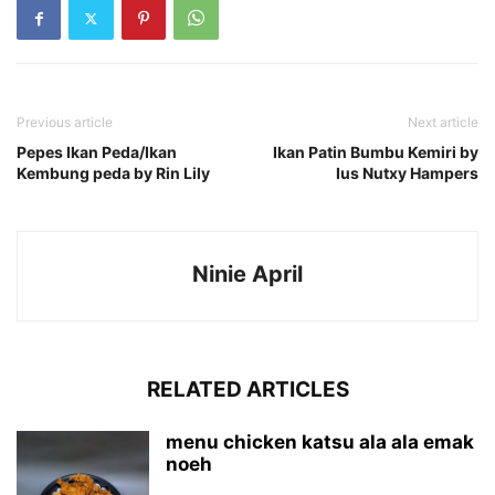
Previous article
Next article
Pepes Ikan Peda/Ikan
Ikan Patin Bumbu Kemiri by
Kembung peda by Rin Lily
Ius Nutxy Hampers
Ninie April
RELATED ARTICLES
menu chicken katsu ala ala emak
noeh