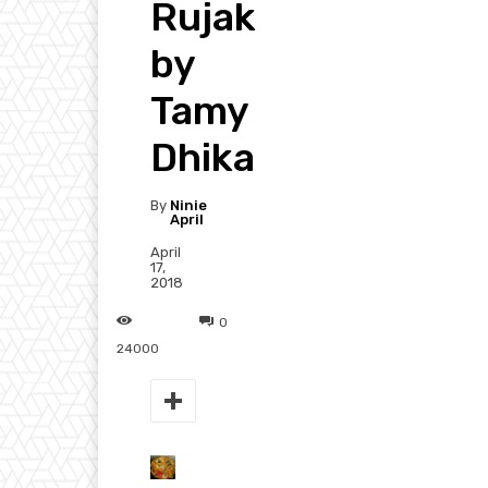
Rujak
by
Tamy
Dhika
By
Ninie
April
April
17,
2018
0
24000