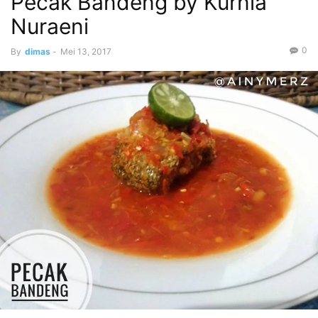
Pecak Bandeng by Kurnia
Nuraeni
0
By
dimas
-
Mei 13, 2017