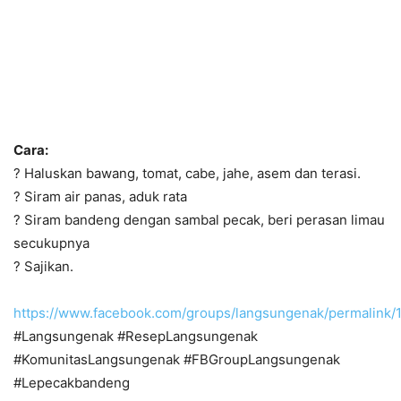
Cara:
? Haluskan bawang, tomat, cabe, jahe, asem dan terasi.
? Siram air panas, aduk rata
? Siram bandeng dengan sambal pecak, beri perasan limau
secukupnya
? Sajikan.
https://www.facebook.com/groups/langsungenak/permalink
#Langsungenak #ResepLangsungenak
#KomunitasLangsungenak #FBGroupLangsungenak
#Lepecakbandeng