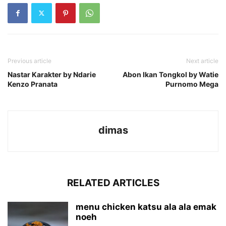
Previous article
Next article
Nastar Karakter by Ndarie
Abon Ikan Tongkol by Watie
Kenzo Pranata
Purnomo Mega
dimas
RELATED ARTICLES
menu chicken katsu ala ala emak
noeh