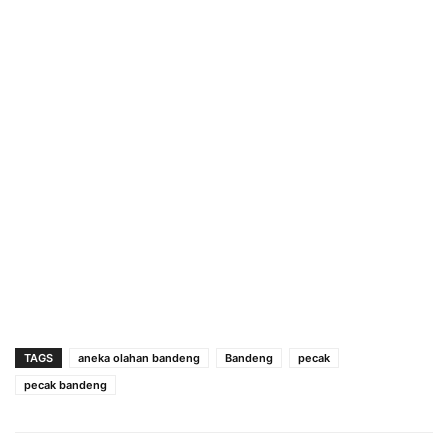
TAGS
aneka olahan bandeng
Bandeng
pecak
pecak bandeng