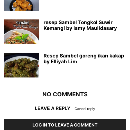
resep Sambel Tongkol Suwir
Kemangi by Ismy Maulidasary
Resep Sambel goreng ikan kakap
by Elliyah Lim
NO COMMENTS
LEAVE A REPLY
Cancel reply
LOG IN TO LEAVE A COMMENT