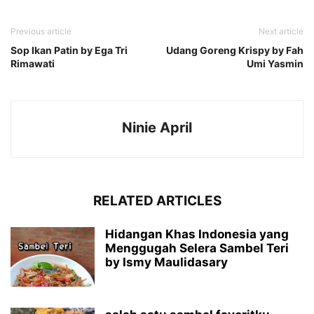
Previous article
Next article
Sop Ikan Patin by Ega Tri
Udang Goreng Krispy by Fah
Rimawati
Umi Yasmin
Ninie April
RELATED ARTICLES
Hidangan Khas Indonesia yang
Menggugah Selera Sambel Teri
by Ismy Maulidasary