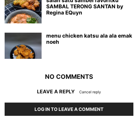
salah satu sambel favoritku
SAMBAL TERONG SANTAN by
Regina EQuyn
menu chicken katsu ala ala emak
noeh
NO COMMENTS
LEAVE A REPLY
Cancel reply
LOG IN TO LEAVE A COMMENT