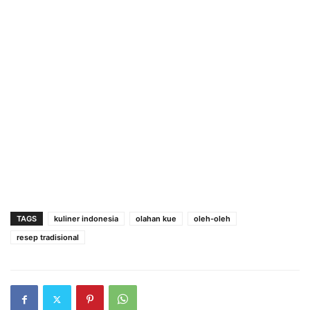
TAGS
kuliner indonesia
olahan kue
oleh-oleh
resep tradisional