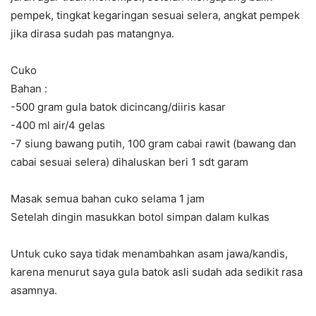
pempek, tingkat kegaringan sesuai selera, angkat pempek
jika dirasa sudah pas matangnya.
Cuko
Bahan :
-500 gram gula batok dicincang/diiris kasar
-400 ml air/4 gelas
-7 siung bawang putih, 100 gram cabai rawit (bawang dan
cabai sesuai selera) dihaluskan beri 1 sdt garam
Masak semua bahan cuko selama 1 jam
Setelah dingin masukkan botol simpan dalam kulkas
Untuk cuko saya tidak menambahkan asam jawa/kandis,
karena menurut saya gula batok asli sudah ada sedikit rasa
asamnya.