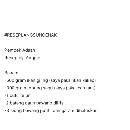
#
RESEPLANGSUNGENAK
Pempek Adaan
Resep by: Anggie
Bahan:
-500 gram ikan giling (saya pakai ikan kakap)
-300 gram tepung sagu (saya pakai cap tani)
-1 butir telur
-2 batang daun bawang diiris
-3 siung bawang putih, dan garam dihaluskan