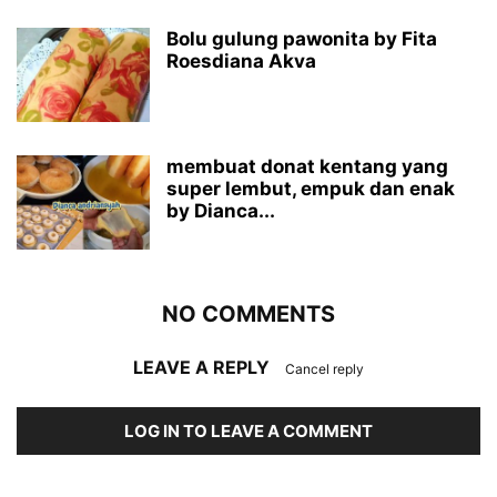
Bolu gulung pawonita by Fita
Roesdiana Akva
membuat donat kentang yang
super lembut, empuk dan enak
by Dianca...
NO COMMENTS
LEAVE A REPLY
Cancel reply
LOG IN TO LEAVE A COMMENT