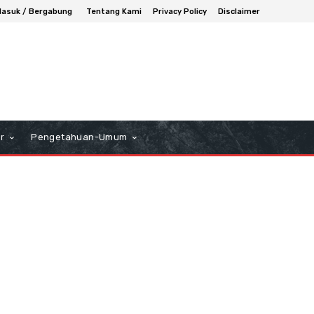
asuk / Bergabung
Tentang Kami
Privacy Policy
Disclaimer
r
Pengetahuan-Umum