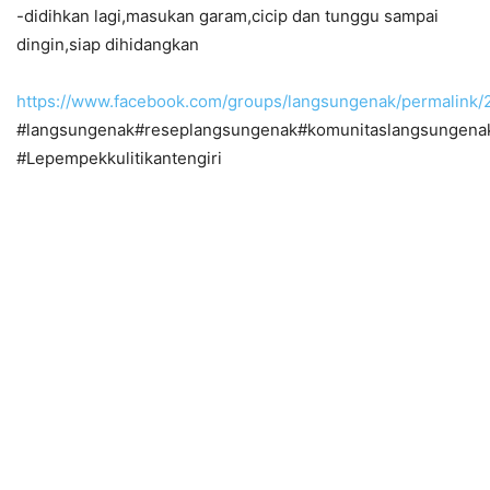
-didihkan lagi,masukan garam,cicip dan tunggu sampai
dingin,siap dihidangkan
https://www.facebook.com/groups/langsungenak/permalink
#langsungenak#reseplangsungenak#komunitaslangsungena
#Lepempekkulitikantengiri