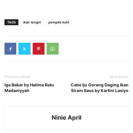
TAGS
ikan tengiri
pempek kulit
Previous article
Next article
Iga Bakar by Halima Ratu
Cabe Ijo Goreng Daging Ikan
Madaniyyah
Siram Saus by Kartini Lasiyo
Ninie April