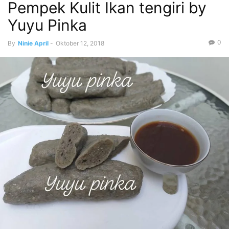
Pempek Kulit Ikan tengiri by
Yuyu Pinka
0
By
Ninie April
-
Oktober 12, 2018