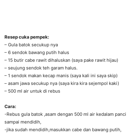
Resep cuka pempek:
– Gula batok secukup nya
– 6 sendok bawang putih halus
– 15 butir cabe rawit dihaluskan (saya pake rawit hijau)
– seujung sendok teh garam halus.
– 1 sendok makan kecap manis (saya kali ini saya skip)
– asam jawa secukup nya (saya kira kira sejempol kaki)
– 500 ml air untuk di rebus
Cara:
-Rebus gula batok ,asam dengan 500 ml air kedalam panci
sampai mendidih,
-jika sudah mendidih,masukkan cabe dan bawang putih,