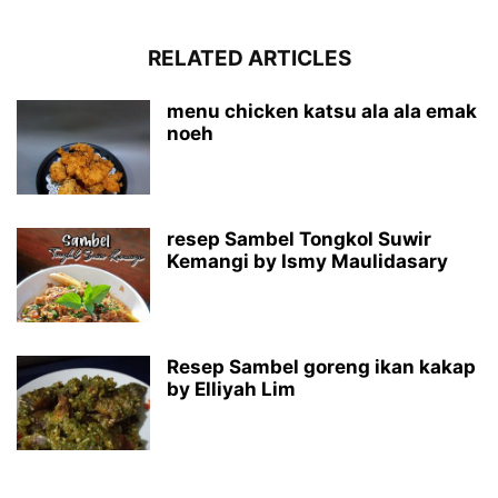
RELATED ARTICLES
menu chicken katsu ala ala emak
noeh
resep Sambel Tongkol Suwir
Kemangi by Ismy Maulidasary
Resep Sambel goreng ikan kakap
by Elliyah Lim