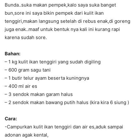
Bunda..suka makan pempek,kalo saya suka banget
bun,sore ini saya bikin pempek dari kulit ikan
tenggiri,makan langsung setelah di rebus enak,di goreng
juga enak..maaf untuk bentuk nya kali ini kurang rapi
karena sudah sore.
Bahan:
– 1 kg kulit ikan tenggiri yang sudah digiling
– 600 gram sagu tani
– 1 butir telur ayam beserta kuningnya
– 400 ml air es
– 3 sendok makan garam halus
– 2 sendok makan bawang putih halus (kira kira 6 siung )
Cara:
-Campurkan kulit ikan tenggiri dan air es,aduk sampai
adonan agak kental,