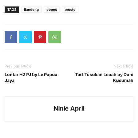
TAGS
Bandeng
pepes
presto
Previous article
Next article
Lontar H2 PJ by Le Papua
Tart Tusukan Lebah by Doni
Jaya
Kusumah
Ninie April