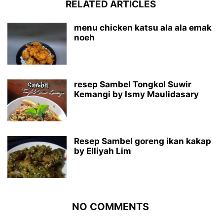
RELATED ARTICLES
menu chicken katsu ala ala emak
noeh
resep Sambel Tongkol Suwir
Kemangi by Ismy Maulidasary
Resep Sambel goreng ikan kakap
by Elliyah Lim
NO COMMENTS