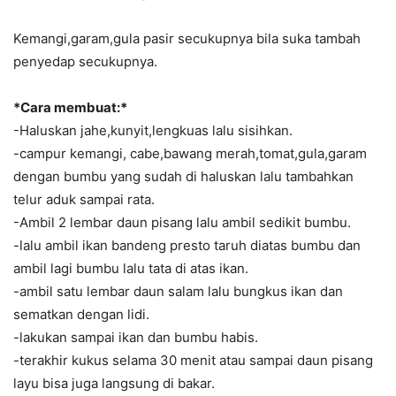
Kemangi,garam,gula pasir secukupnya bila suka tambah
penyedap secukupnya.
*Cara membuat:*
-Haluskan jahe,kunyit,lengkuas lalu sisihkan.
-campur kemangi, cabe,bawang merah,tomat,gula,garam
dengan bumbu yang sudah di haluskan lalu tambahkan
telur aduk sampai rata.
-Ambil 2 lembar daun pisang lalu ambil sedikit bumbu.
-lalu ambil ikan bandeng presto taruh diatas bumbu dan
ambil lagi bumbu lalu tata di atas ikan.
-ambil satu lembar daun salam lalu bungkus ikan dan
sematkan dengan lidi.
-lakukan sampai ikan dan bumbu habis.
-terakhir kukus selama 30 menit atau sampai daun pisang
layu bisa juga langsung di bakar.