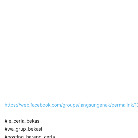
https://web.facebook.com/groups/langsungenak/permalink
#le_ceria_bekasi
#wa_grup_bekasi
#posting_bareng_ceria