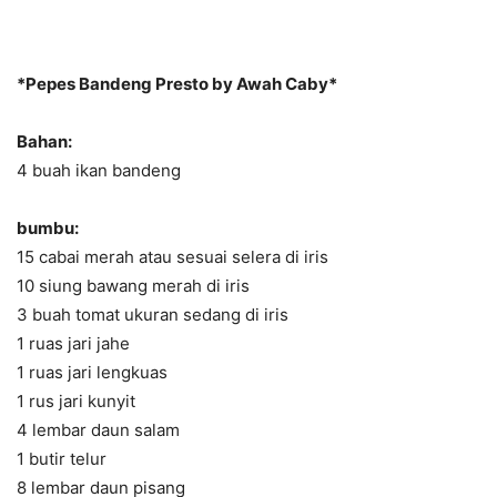
*Pepes Bandeng Presto by Awah Caby*
Bahan:
4 buah ikan bandeng
bumbu:
15 cabai merah atau sesuai selera di iris
10 siung bawang merah di iris
3 buah tomat ukuran sedang di iris
1 ruas jari jahe
1 ruas jari lengkuas
1 rus jari kunyit
4 lembar daun salam
1 butir telur
8 lembar daun pisang