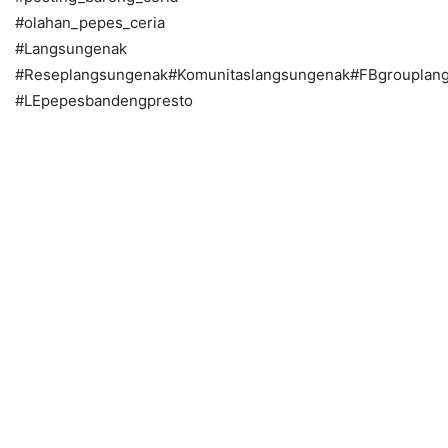
#olahan_pepes_ceria
#Langsungenak
#Reseplangsungenak#Komunitaslangsungenak#FBgrouplan
#LEpepesbandengpresto