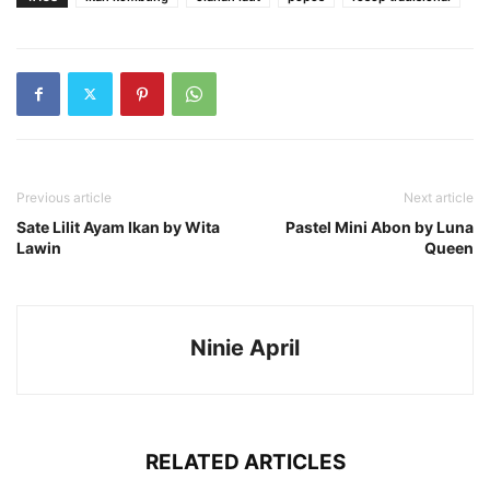
Previous article
Next article
Sate Lilit Ayam Ikan by Wita
Pastel Mini Abon by Luna
Lawin
Queen
Ninie April
RELATED ARTICLES