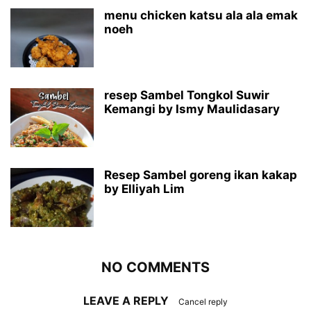
menu chicken katsu ala ala emak
noeh
resep Sambel Tongkol Suwir
Kemangi by Ismy Maulidasary
Resep Sambel goreng ikan kakap
by Elliyah Lim
NO COMMENTS
LEAVE A REPLY
Cancel reply