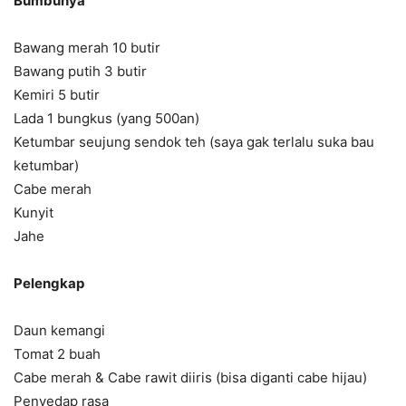
Bumbunya
Bawang merah 10 butir
Bawang putih 3 butir
Kemiri 5 butir
Lada 1 bungkus (yang 500an)
Ketumbar seujung sendok teh (saya gak terlalu suka bau
ketumbar)
Cabe merah
Kunyit
Jahe
Pelengkap
Daun kemangi
Tomat 2 buah
Cabe merah & Cabe rawit diiris (bisa diganti cabe hijau)
Penyedap rasa