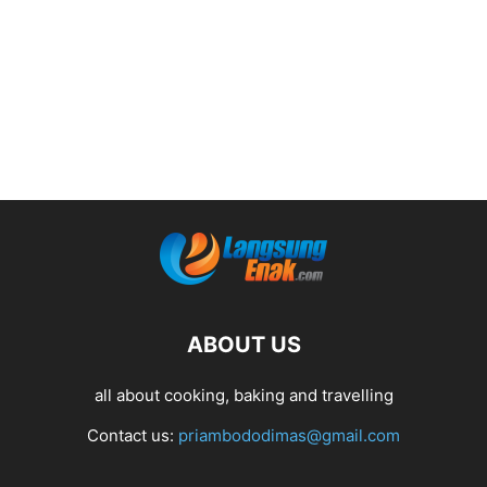
ABOUT US
all about cooking, baking and travelling
Contact us:
priambododimas@gmail.com