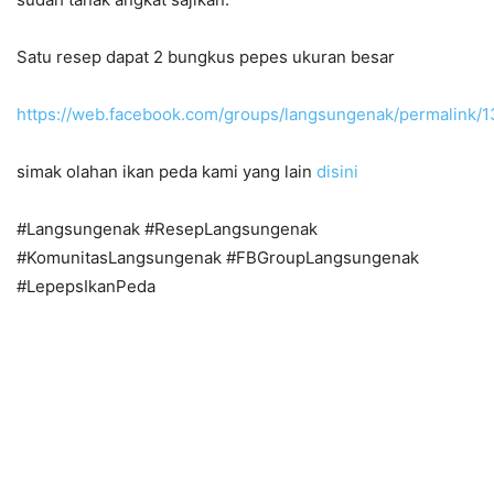
Satu resep dapat 2 bungkus pepes ukuran besar
https://web.facebook.com/groups/langsungenak/permalink
simak olahan ikan peda kami yang lain
disini
#Langsungenak #ResepLangsungenak
#KomunitasLangsungenak #FBGroupLangsungenak
#LepepsIkanPeda