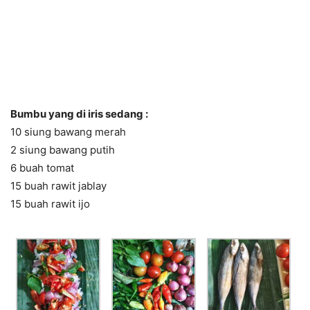
Bumbu yang di iris sedang :
10 siung bawang merah
2 siung bawang putih
6 buah tomat
15 buah rawit jablay
15 buah rawit ijo