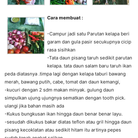
Cara membuat :
-Campur jadi satu Parutan kelapa beri
garam dan gula pasir secukupnya cicip
rasa sisihkan
-Tata daun pisang taruh sedikit parutan
kelapa. tata daun salam baru taruh ikan
peda diatasnya .timpa lagi dengan kelapa taburi bawang
merah, bawang putih, cabe, tomat dan daun kemangi,
-kucuri dengan 2 sdm makan minyak. gulung daun
simpulkan ujung ujungnya sematkan dengan tooth pick.
ulangi jika bahan masih ada
-Kukus bungkusan ikan hingga daun benar benar layu.
-sesudah dikukus bakar diatas teflon atau gril hingga daun
pisang kecoklatan atau sedikit hitam itu artinya pepes
sudah tanak angkat sajikan.