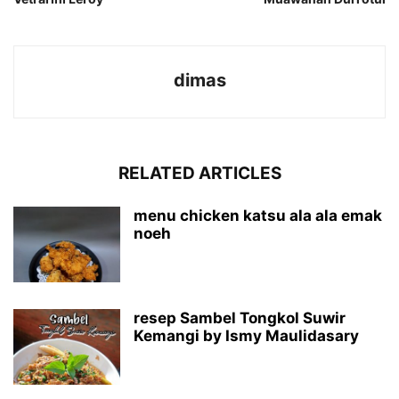
dimas
RELATED ARTICLES
menu chicken katsu ala ala emak
noeh
resep Sambel Tongkol Suwir
Kemangi by Ismy Maulidasary