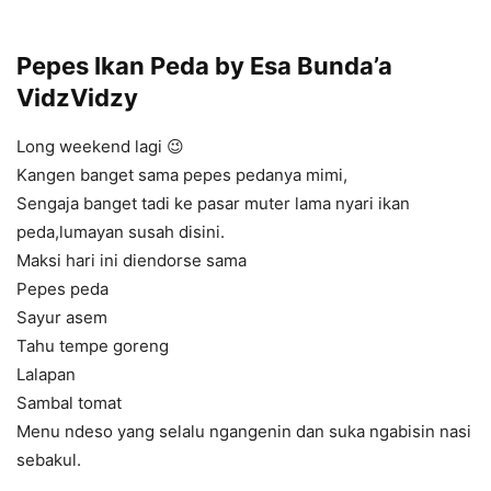
Pepes Ikan Peda by Esa Bunda’a
VidzVidzy
Long weekend lagi 😉
Kangen banget sama pepes pedanya mimi,
Sengaja banget tadi ke pasar muter lama nyari ikan
peda,lumayan susah disini.
Maksi hari ini diendorse sama
Pepes peda
Sayur asem
Tahu tempe goreng
Lalapan
Sambal tomat
Menu ndeso yang selalu ngangenin dan suka ngabisin nasi
sebakul.