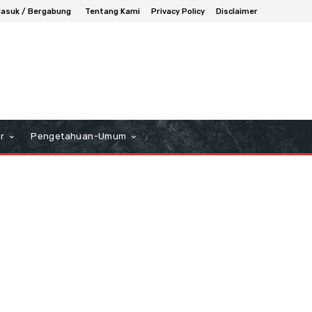
asuk / Bergabung
Tentang Kami
Privacy Policy
Disclaimer
r
Pengetahuan-Umum