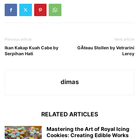
Previous article
Next article
Ikan Kakap Kuah Cabe by
GÂteau Stollen by Vetrarini
Serpihan Hati
Leroy
dimas
RELATED ARTICLES
Mastering the Art of Royal Icing
Cookies: Creating Edible Works