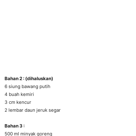
Bahan 2 : (dihaluskan)
6 siung bawang putih
4 buah kemiri
3 cm kencur
2 lembar daun jeruk segar
Bahan 3 :
500 ml minyak goreng