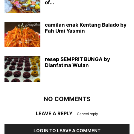
of...
camilan enak Kentang Balado by
Fah Umi Yasmin
resep SEMPRIT BUNGA by
Dianfatma Wulan
NO COMMENTS
LEAVE A REPLY
Cancel reply
LOG IN TO LEAVE A COMMENT