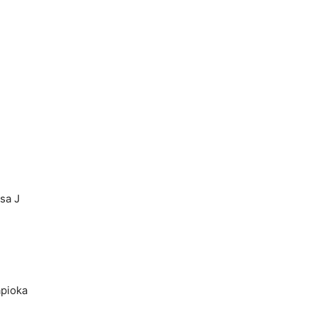
sa J
apioka