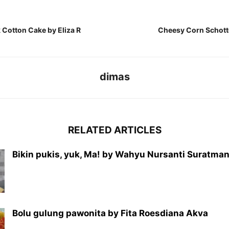
Cotton Cake by Eliza R
Cheesy Corn Schott
dimas
RELATED ARTICLES
Bikin pukis, yuk, Ma! by Wahyu Nursanti Suratma
Bolu gulung pawonita by Fita Roesdiana Akva