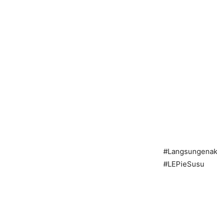
#Langsungenak
#LEPieSusu