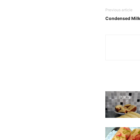
Previous article
Condensed Milk 