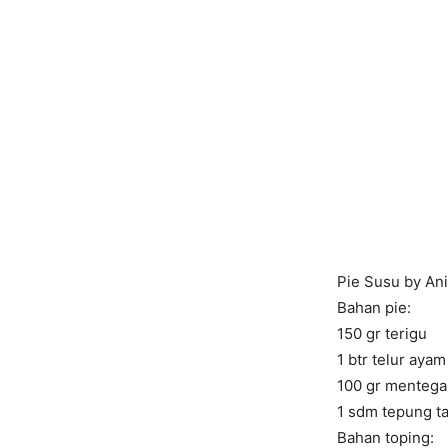
Pie Susu by Ani
Bahan pie:
150 gr terigu
1 btr telur ayam
100 gr mentega
1 sdm tepung t
Bahan toping: