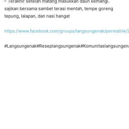
– Terakhir setelah matang masukkan daun kemangi.
sajikan bersama sambel terasi mentah, tempe goreng
tepung, lalapan, dan nasi hangat
https://www.facebook.com/groups/langsungenak/permalin
#Langsungenak#Reseplangsungenak#Komunitaslangsungen