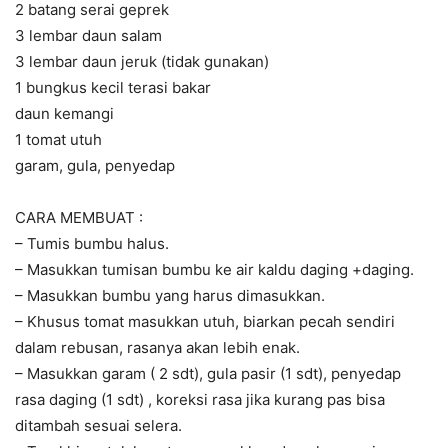
2 batang serai geprek
3 lembar daun salam
3 lembar daun jeruk (tidak gunakan)
1 bungkus kecil terasi bakar
daun kemangi
1 tomat utuh
garam, gula, penyedap
CARA MEMBUAT :
– Tumis bumbu halus.
– Masukkan tumisan bumbu ke air kaldu daging +daging.
– Masukkan bumbu yang harus dimasukkan.
– Khusus tomat masukkan utuh, biarkan pecah sendiri
dalam rebusan, rasanya akan lebih enak.
– Masukkan garam ( 2 sdt), gula pasir (1 sdt), penyedap
rasa daging (1 sdt) , koreksi rasa jika kurang pas bisa
ditambah sesuai selera.