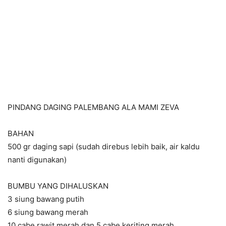
PINDANG DAGING PALEMBANG ALA MAMI ZEVA
BAHAN
500 gr daging sapi (sudah direbus lebih baik, air kaldu
nanti digunakan)
BUMBU YANG DIHALUSKAN
3 siung bawang putih
6 siung bawang merah
10 cabe rawit merah dan 5 cabe keriting merah