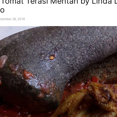
Tomat Terasi Mentah by Linda L
to
ptember 28, 2018