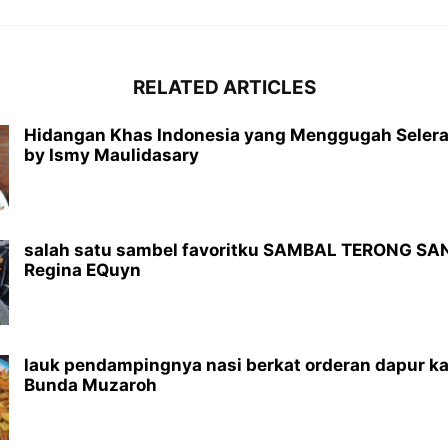
RELATED ARTICLES
Hidangan Khas Indonesia yang Menggugah Selera
by Ismy Maulidasary
salah satu sambel favoritku SAMBAL TERONG SA
Regina EQuyn
lauk pendampingnya nasi berkat orderan dapur k
Bunda Muzaroh