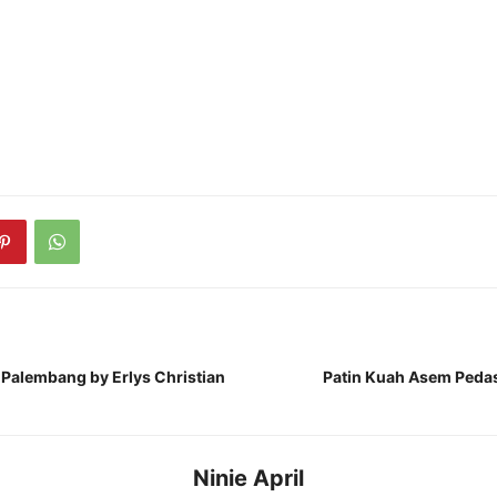
Palembang by Erlys Christian
Patin Kuah Asem Pedas 
Ninie April