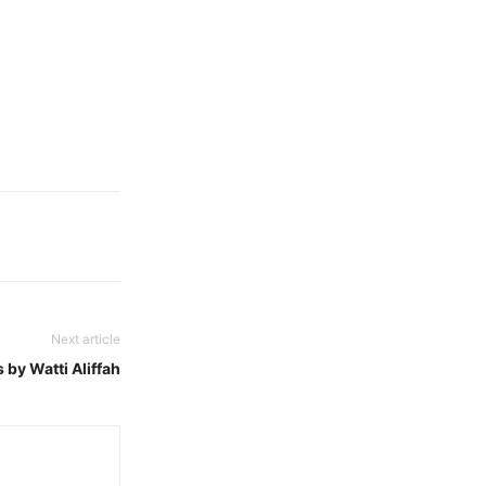
Next article
by Watti Aliffah