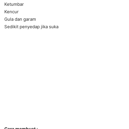
Ketumbar
Kencur
Gula dan garam
Sedikit penyedap jika suka
Cara membuat :