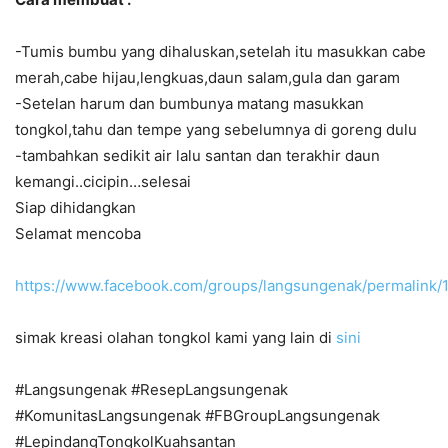
-Tumis bumbu yang dihaluskan,setelah itu masukkan cabe
merah,cabe hijau,lengkuas,daun salam,gula dan garam
-Setelan harum dan bumbunya matang masukkan
tongkol,tahu dan tempe yang sebelumnya di goreng dulu
-tambahkan sedikit air lalu santan dan terakhir daun
kemangi..cicipin…selesai
Siap dihidangkan
Selamat mencoba
https://www.facebook.com/groups/langsungenak/permalin
simak kreasi olahan tongkol kami yang lain di
sini
#Langsungenak #ResepLangsungenak
#KomunitasLangsungenak #FBGroupLangsungenak
#LepindangTongkolKuahsantan