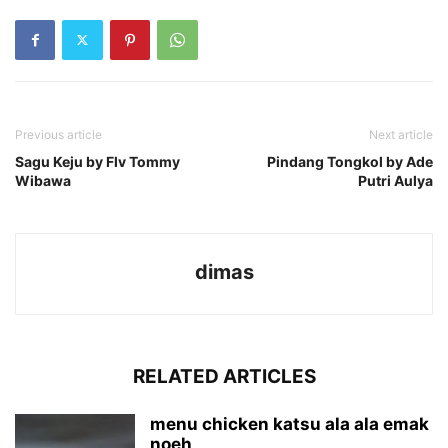
Previous article
Next article
Sagu Keju by Flv Tommy
Pindang Tongkol by Ade
Wibawa
Putri Aulya
dimas
RELATED ARTICLES
menu chicken katsu ala ala emak
noeh