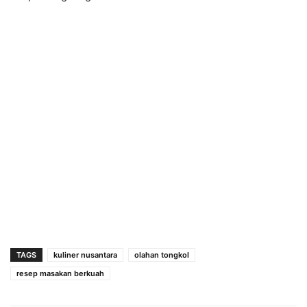
TAGS
kuliner nusantara
olahan tongkol
resep masakan berkuah