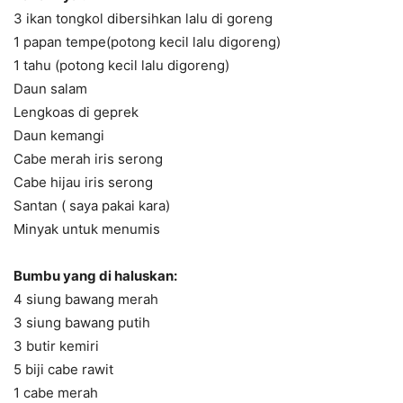
3 ikan tongkol dibersihkan lalu di goreng
1 papan tempe(potong kecil lalu digoreng)
1 tahu (potong kecil lalu digoreng)
Daun salam
Lengkoas di geprek
Daun kemangi
Cabe merah iris serong
Cabe hijau iris serong
Santan ( saya pakai kara)
Minyak untuk menumis
Bumbu yang di haluskan:
4 siung bawang merah
3 siung bawang putih
3 butir kemiri
5 biji cabe rawit
1 cabe merah