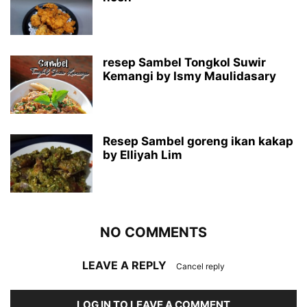
resep Sambel Tongkol Suwir
Kemangi by Ismy Maulidasary
Resep Sambel goreng ikan kakap
by Elliyah Lim
NO COMMENTS
LEAVE A REPLY
Cancel reply
LOG IN TO LEAVE A COMMENT