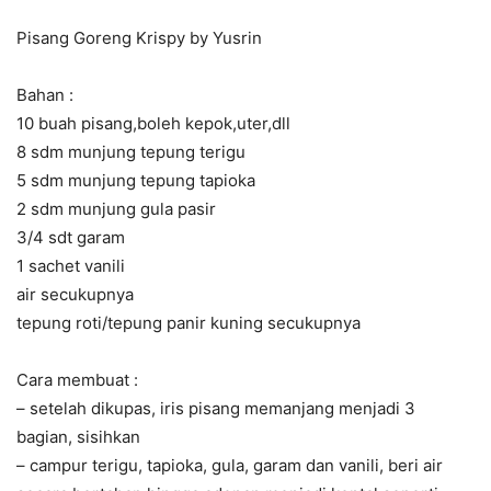
Pisang Goreng Krispy by Yusrin
Bahan :
10 buah pisang,boleh kepok,uter,dll
8 sdm munjung tepung terigu
5 sdm munjung tepung tapioka
2 sdm munjung gula pasir
3/4 sdt garam
1 sachet vanili
air secukupnya
tepung roti/tepung panir kuning secukupnya
Cara membuat :
– setelah dikupas, iris pisang memanjang menjadi 3
bagian, sisihkan
– campur terigu, tapioka, gula, garam dan vanili, beri air