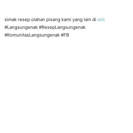
simak resep olahan pisang kami yang lain di
sini
#Langsungenak #ResepLangsungenak
#KomunitasLangsungenak #FB