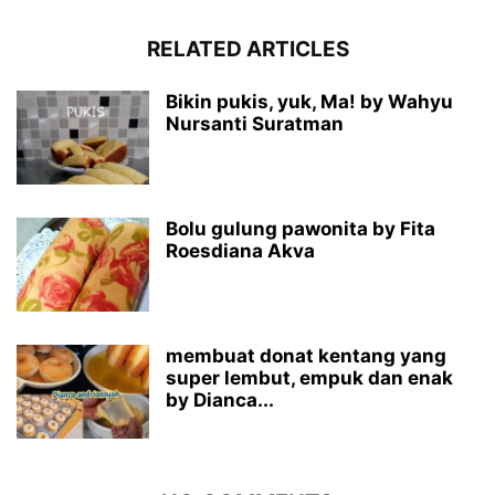
RELATED ARTICLES
Bikin pukis, yuk, Ma! by Wahyu
Nursanti Suratman
Bolu gulung pawonita by Fita
Roesdiana Akva
membuat donat kentang yang
super lembut, empuk dan enak
by Dianca...