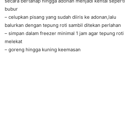
secara bertahap hingga adonan menjadi kental seperti
bubur
– celupkan pisang yang sudah diiris ke adonan,lalu
balurkan dengan tepung roti sambil ditekan perlahan
– simpan dalam freezer minimal 1 jam agar tepung roti
melekat
– goreng hingga kuning keemasan