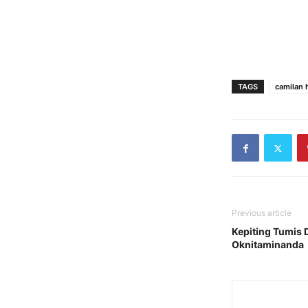
TAGS
camilan
Previous article
Kepiting Tumis
Oknitaminanda