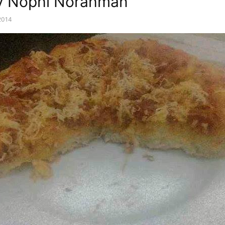
by Nophi Norahman
 2014