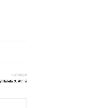
Next article
Nabila G. Athni