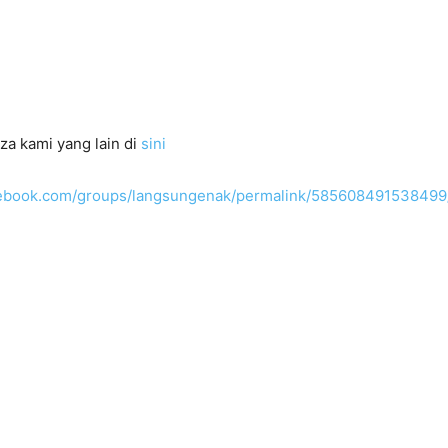
za kami yang lain di
sini
acebook.com/groups/langsungenak/permalink/585608491538499