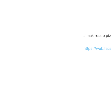
simak resep piz
https://web.f