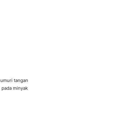
lumuri tangan
n pada minyak