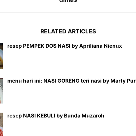
RELATED ARTICLES
resep PEMPEK DOS NASI by Apriliana Nienux
menu hari ini: NASI GORENG teri nasi by Marty Pu
resep NASI KEBULI by Bunda Muzaroh