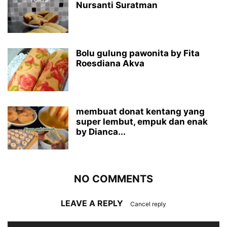
Nursanti Suratman
Bolu gulung pawonita by Fita
Roesdiana Akva
membuat donat kentang yang
super lembut, empuk dan enak
by Dianca...
NO COMMENTS
LEAVE A REPLY
Cancel reply