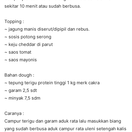
sekitar 10 menit atau sudah berbusa.
Topping :
~ jagung manis diserut/dipipil dan rebus.
~ sosis potong serong
~ keju cheddar di parut
~ saos tomat
~ saos mayonis
Bahan dough :
~ tepung terigu protein tinggi 1 kg merk cakra
~ garam 2,5 sdt
~ minyak 7,5 sdm
Caranya :
Campur terigu dan garam aduk rata lalu masukkan biang
yang sudah berbusa aduk campur rata uleni setengah kalis