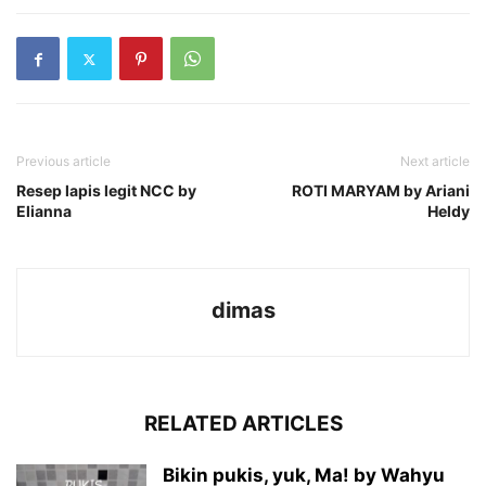
Previous article
Next article
Resep lapis legit NCC by
ROTI MARYAM by Ariani
Elianna
Heldy
dimas
RELATED ARTICLES
Bikin pukis, yuk, Ma! by Wahyu