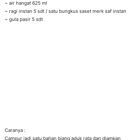
~ air hangat 625 ml
~ ragi instan 5 sdt / satu bungkus saset merk saf instan
~ gula pasir 5 sdt
Caranya :
Campur jadi satu bahan biang aduk rata dan diamkan