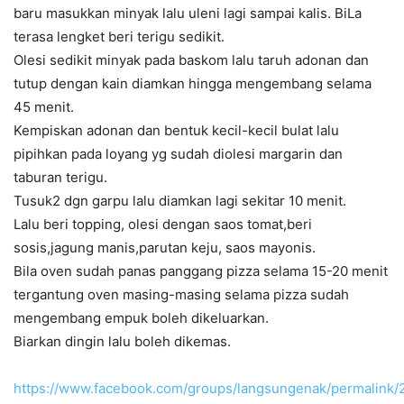
baru masukkan minyak lalu uleni lagi sampai kalis. BiLa
terasa lengket beri terigu sedikit.
Olesi sedikit minyak pada baskom lalu taruh adonan dan
tutup dengan kain diamkan hingga mengembang selama
45 menit.
Kempiskan adonan dan bentuk kecil-kecil bulat lalu
pipihkan pada loyang yg sudah diolesi margarin dan
taburan terigu.
Tusuk2 dgn garpu lalu diamkan lagi sekitar 10 menit.
Lalu beri topping, olesi dengan saos tomat,beri
sosis,jagung manis,parutan keju, saos mayonis.
Bila oven sudah panas panggang pizza selama 15-20 menit
tergantung oven masing-masing selama pizza sudah
mengembang empuk boleh dikeluarkan.
Biarkan dingin lalu boleh dikemas.
https://www.facebook.com/groups/langsungenak/permalink