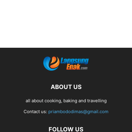
ABOUT US
all about cooking, baking and travelling
Contact us:
priambododimas@gmail.com
FOLLOW US