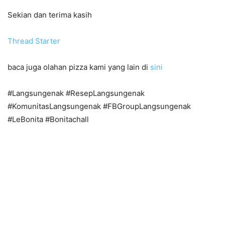
Sekian dan terima kasih
Thread Starter
baca juga olahan pizza kami yang lain di
sini
#Langsungenak #ResepLangsungenak
#KomunitasLangsungenak #FBGroupLangsungenak
#LeBonita #Bonitachall