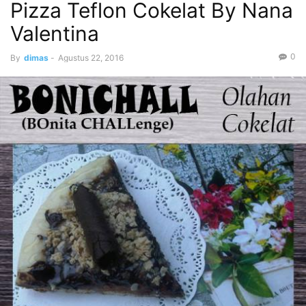
Pizza Teflon Cokelat By Nana
Valentina
0
By
dimas
-
Agustus 22, 2016