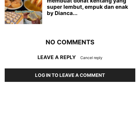
membuat donat kentang yang
super lembut, empuk dan enak
by Dianca...
NO COMMENTS
LEAVE A REPLY
Cancel reply
LOG IN TO LEAVE A COMMENT