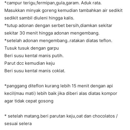
*campur terigu,fermipan,gula,garam. Aduk rata.
Masukkan minyak goreng kemudian tambahkan air sedikit
sedikit sambil diuleni hingga kalis.
*tutup adonan dengan serbet bersih,diamkan sekitar
sekitar 30 menit hingga adonan mengembang.
*setelah adonan mengembang..ratakan diatas teflon.
Tusuk tusuk dengan garpu
Beri susu kental manis putih.
Parut dcc kemudian keju
Beri susu kental manis coklat.
*panggang diteflon kurang lebih 15 menit dengan api
kecil(mau mati) lebih baik jika diberi alas diatas kompor
agar tidak cepat gosong
* setelah matang.beri parutan keju,oat dan chocolatos /
sesuai selera