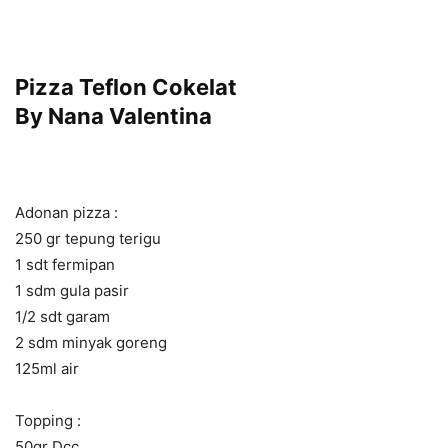
Pizza Teflon Cokelat
By Nana Valentina
Adonan pizza :
250 gr tepung terigu
1 sdt fermipan
1 sdm gula pasir
1/2 sdt garam
2 sdm minyak goreng
125ml air
Topping :
50gr Dcc