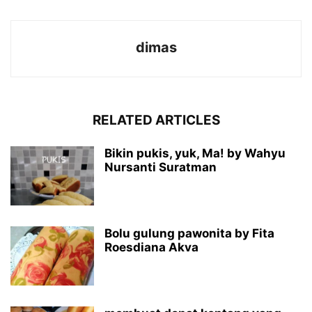
dimas
RELATED ARTICLES
Bikin pukis, yuk, Ma! by Wahyu
Nursanti Suratman
Bolu gulung pawonita by Fita
Roesdiana Akva