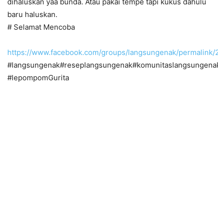
dihaluskan yaa bunda. Atau pakai tempe tapi kukus dahulu
baru haluskan.
# Selamat Mencoba
https://www.facebook.com/groups/langsungenak/permalink
#langsungenak#reseplangsungenak#komunitaslangsungena
#lepompomGurita