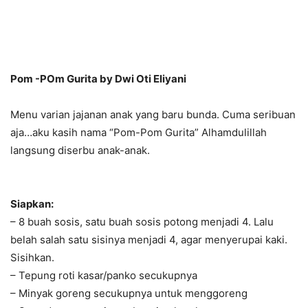
Pom -POm Gurita by Dwi Oti Eliyani
Menu varian jajanan anak yang baru bunda. Cuma seribuan
aja…aku kasih nama “Pom-Pom Gurita” Alhamdulillah
langsung diserbu anak-anak.
Siapkan:
– 8 buah sosis, satu buah sosis potong menjadi 4. Lalu
belah salah satu sisinya menjadi 4, agar menyerupai kaki.
Sisihkan.
– Tepung roti kasar/panko secukupnya
– Minyak goreng secukupnya untuk menggoreng