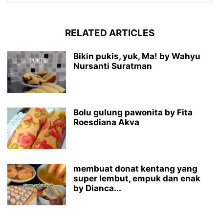
RELATED ARTICLES
Bikin pukis, yuk, Ma! by Wahyu
Nursanti Suratman
Bolu gulung pawonita by Fita
Roesdiana Akva
membuat donat kentang yang
super lembut, empuk dan enak
by Dianca...