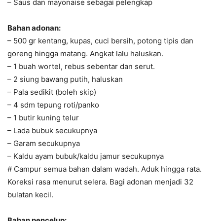
– Saus dan mayonaise sebagai pelengkap
Bahan adonan:
– 500 gr kentang, kupas, cuci bersih, potong tipis dan
goreng hingga matang. Angkat lalu haluskan.
– 1 buah wortel, rebus sebentar dan serut.
– 2 siung bawang putih, haluskan
– Pala sedikit (boleh skip)
– 4 sdm tepung roti/panko
– 1 butir kuning telur
– Lada bubuk secukupnya
– Garam secukupnya
– Kaldu ayam bubuk/kaldu jamur secukupnya
# Campur semua bahan dalam wadah. Aduk hingga rata.
Koreksi rasa menurut selera. Bagi adonan menjadi 32
bulatan kecil.
Bahan pencelup: