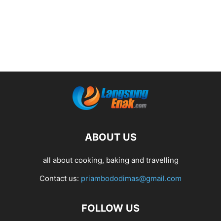
ABOUT US
all about cooking, baking and travelling
Contact us:
priambododimas@gmail.com
FOLLOW US