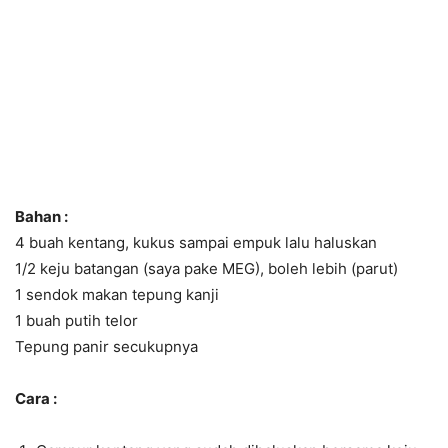
Bahan :
4 buah kentang, kukus sampai empuk lalu haluskan
1/2 keju batangan (saya pake MEG), boleh lebih (parut)
1 sendok makan tepung kanji
1 buah putih telor
Tepung panir secukupnya
Cara :