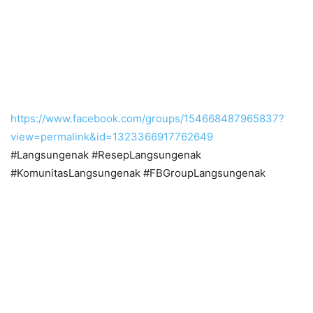
https://www.facebook.com/groups/154668487965837?
view=permalink&id=1323366917762649
#Langsungenak #ResepLangsungenak
#KomunitasLangsungenak #FBGroupLangsungenak