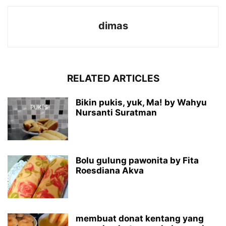
dimas
RELATED ARTICLES
Bikin pukis, yuk, Ma! by Wahyu
Nursanti Suratman
Bolu gulung pawonita by Fita
Roesdiana Akva
membuat donat kentang yang