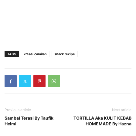
TAGS
kreasi camilan
snack recipe
Previous article
Next article
Sambal Terasi By Taufik
TORTILLA Aka KULIT KEBAB
Helmi
HOMEMADE By Hazna