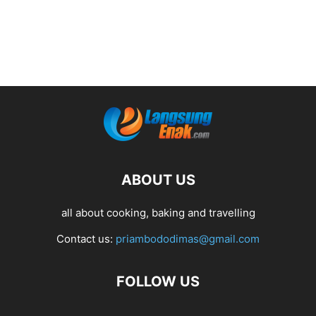
ABOUT US
all about cooking, baking and travelling
Contact us:
priambododimas@gmail.com
FOLLOW US