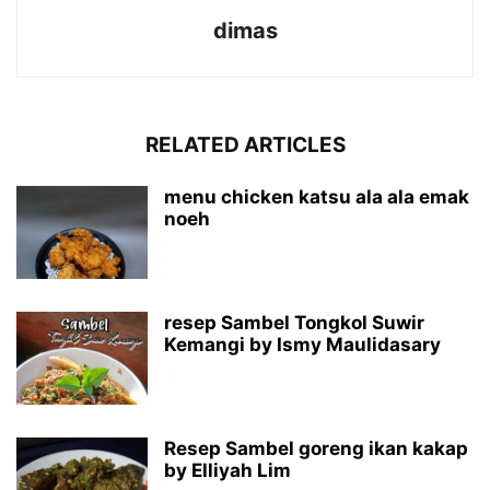
dimas
RELATED ARTICLES
menu chicken katsu ala ala emak
noeh
resep Sambel Tongkol Suwir
Kemangi by Ismy Maulidasary
Resep Sambel goreng ikan kakap
by Elliyah Lim