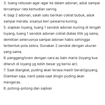
3. tuang rebusan agar-agar ke dalam adonan, aduk sampai
tercampur rata kemudian saring.
4. bagi 2 adonan, salah satu berikan coklat bubuk, aduk
sampai merata. sisanya beri pewarna kuning.
5. siapkan loyang, tuang 1 sendok adonan kuning di tengah
loyang, tuang 1 sendok adonan coklat diatas titik yg sama,
demikian seterusnya sampai adonan habis sehingga
terbentuk pola zebra. Gunakan 2 sendok dengan ukuran
yang sama.
6. panggang/oven dengan cara au bain marie (loyang kue
ditaruh di loyang yg lebih besar yg berisi air).
7. Saat diangkat, puding akan terasa masih berair/goyang.
Diamkan saja, nanti pada saat dingin puding akan
mengeras.
8. potong-potong dan sajikan