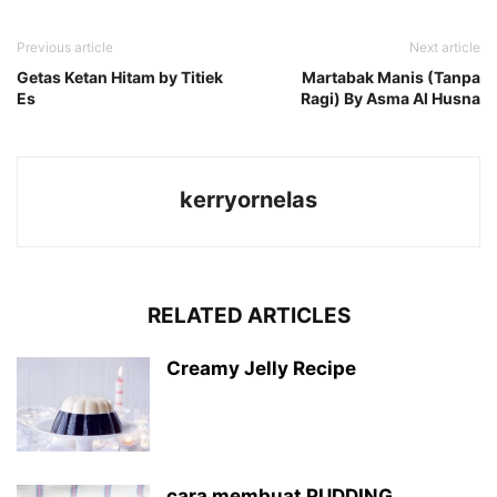
Previous article
Next article
Getas Ketan Hitam by Titiek
Martabak Manis (Tanpa
Es
Ragi) By Asma Al Husna
kerryornelas
RELATED ARTICLES
Creamy Jelly Recipe
cara membuat PUDDING