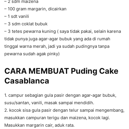
– 2 sdm maizena
– 100 gram margarin, dicairkan
– 1 sdt vanili
– 3 sdm coklat bubuk
– 3 tetes pewarna kuning ( saya tidak pakai, selain karena
tidak punya juga agar-agar bubuk yang ada di rumah
tinggal warna merah, jadi ya sudah pudingnya tanpa
pewarna sudah agak pinky)
CARA MEMBUAT Puding Cake
Casablanca
1. campur sebagian gula pasir dengan agar-agar bubuk,
susu/santan, vanili, masak sampai mendidih.
2. kocok sisa gula pasir dengan telur sampai mengembang,
masukkan campuran terigu dan maizena, kocok lagi.
Masukkan margarin cair, aduk rata.