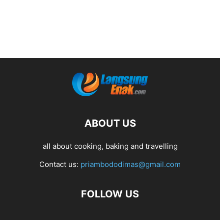
ABOUT US
all about cooking, baking and travelling
Contact us:
priambododimas@gmail.com
FOLLOW US