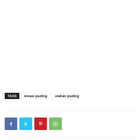
TAGS
kreasi puding
olahan puding