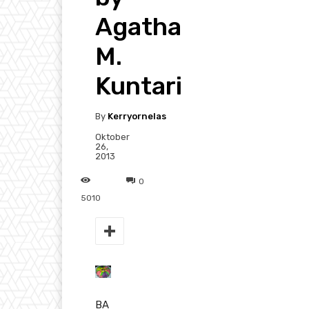
Agatha
M.
Kuntari
By
Kerryornelas
Oktober
26,
2013
0
5010
BA