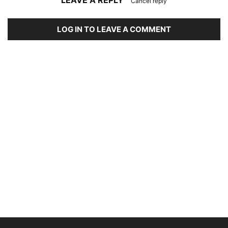
LEAVE A REPLY
Cancel reply
LOG IN TO LEAVE A COMMENT