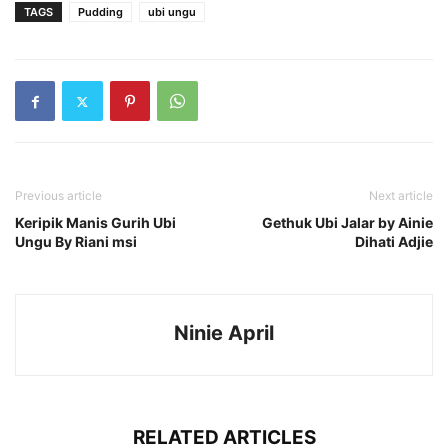
TAGS
Pudding
ubi ungu
Previous article
Next article
Keripik Manis Gurih Ubi
Gethuk Ubi Jalar by Ainie
Ungu By Riani msi
Dihati Adjie
Ninie April
RELATED ARTICLES