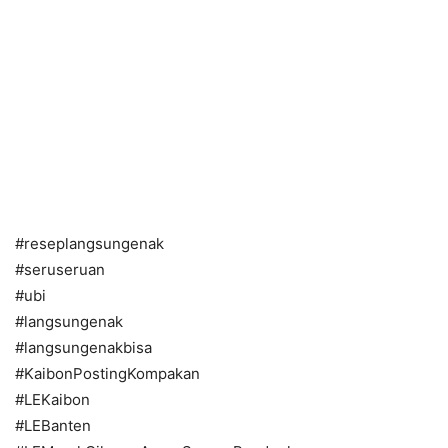
#reseplangsungenak
#seruseruan
#ubi
#langsungenak
#langsungenakbisa
#KaibonPostingKompakan
#LEKaibon
#LEBanten