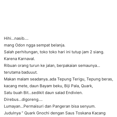
Hihi…nasib….
mang Odon ngga sempat belanja.
Salah perhitungan, toko toko hari ini tutup jam 2 siang.
Karena Karnaval.
Ribuan orang turun ke jalan, berpakaian semaunya…
terutama baduuut.
Makan malam seadanya..ada Tepung Terigu, Tepung beras,
kacang mete, daun Bayam beku, Biji Pala, Quark,
Satu buah Bit…sedikit daun salad Endivien.
Direbus…digoreng….
Lumayan…Permaisuri dan Pangeran bisa senyum.
Judulnya ” Quark Gnochi dengan Saus Toskana Kacang