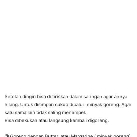
Setelah dingin bisa di tiriskan dalam saringan agar airnya
hilang. Untuk disimpan cukup dibaluri minyak goreng. Agar
satu sama lain tidak saling menempel.
Bisa dibekukan atau langsung kembali digoreng.
@ Goreng dengan Butter, atau Margarine ( minyak goreng)