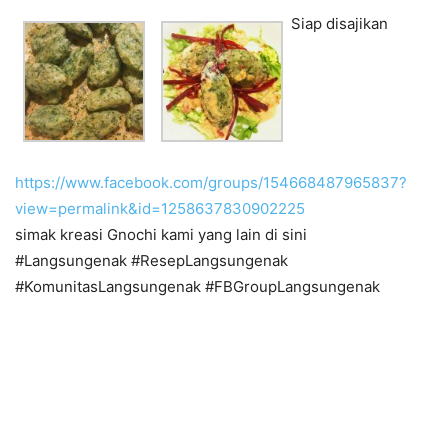
Siap disajikan
https://www.facebook.com/groups/154668487965837?
view=permalink&id=1258637830902225
simak kreasi Gnochi kami yang lain di sini
#Langsungenak #ResepLangsungenak
#KomunitasLangsungenak #FBGroupLangsungenak