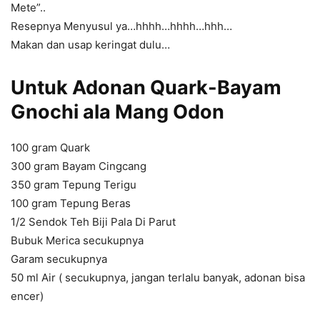
Mete”..
Resepnya Menyusul ya…hhhh…hhhh…hhh…
Makan dan usap keringat dulu…
Untuk Adonan Quark-Bayam
Gnochi ala Mang Odon
100 gram Quark
300 gram Bayam Cingcang
350 gram Tepung Terigu
100 gram Tepung Beras
1/2 Sendok Teh Biji Pala Di Parut
Bubuk Merica secukupnya
Garam secukupnya
50 ml Air ( secukupnya, jangan terlalu banyak, adonan bisa
encer)