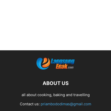
ABOUT US
all about cooking, baking and travelling
Contact us:
priambododimas@gmail.com