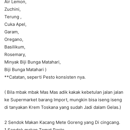
Air Lemon,
Zuchini,
Terung ,
Cuka Apel,
Garam,
Oregano,
Basilikum,
Rosemary,
Minyak Biji Bunga Matahari,
Biji Bunga Matahari )
**Catatan, seperti Pesto konsisten nya.
( Bila mbak mbak Mas Mas adik kakak kebetulan jalan jalan
ke Supermarket barang Import, mungkin bisa iseng iseng
di tanyakan Krem Toskana yang sudah Jadi dalam Gelas.)
2 Sendok Makan Kacang Mete Goreng yang Di cingcang.
1 Sendok makan Tomat Paste